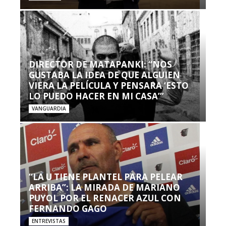
DIRECTOR DE MATAPANKI: “NOS
GUSTABA LA IDEA DE QUE ALGUIEN
VIERA LA PELÍCULA Y PENSARA ‘ESTO
LO PUEDO HACER EN MI CASA’”
VANGUARDIA
“LA U TIENE PLANTEL PARA PELEAR
ARRIBA”: LA MIRADA DE MARIANO
PUYOL POR EL RENACER AZUL CON
FERNANDO GAGO
ENTREVISTAS