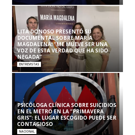
LITA DONOSO PRESENTÓ SU
DOCUMENTAL SOBRE MARÍA
MAGDALENA: “ME MUEVE SER UNA
VOZ DE ESTA VERDAD QUE HA SIDO
NEGADA”
ENTREVISTAS
PSICÓLOGA CLÍNICA SOBRE SUICIDIOS
EN EL METRO EN LA “PRIMAVERA
GRIS”: EL LUGAR ESCOGIDO PUEDE SER
CONTAGIOSO
NACIONAL