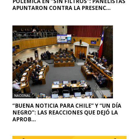
POLÉMICA EN “SIN FILTROS”: PANELISTAS
APUNTARON CONTRA LA PRESENC...
NACIONAL
“BUENA NOTICIA PARA CHILE” Y “UN DÍA
NEGRO”: LAS REACCIONES QUE DEJÓ LA
APROB...