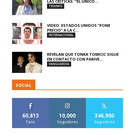
LAS CRÍTICAS: “EL ÚNICO...
TRIUNFO
VIDEO: ESTADOS UNIDOS “PONE
PRECIO” A LA C...
INTERNACIONAL
REVELAN QUE TONKA TOMICIC SIGUE
EN CONTACTO CON PARIVE...
VANGUARDIA
SOCIAL
60,813
10,000
346,900
Fans
Seguidores
Seguidores