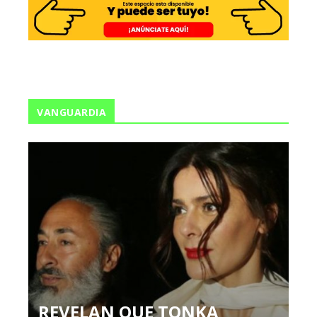
VANGUARDIA
REVELAN QUE TONKA