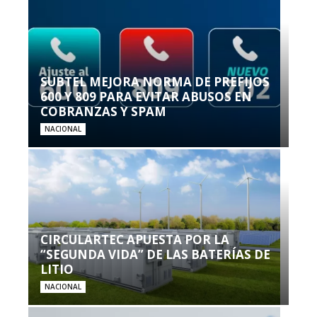
SUBTEL MEJORA NORMA DE PREFIJOS
600 Y 809 PARA EVITAR ABUSOS EN
COBRANZAS Y SPAM
NACIONAL
CIRCULARTEC APUESTA POR LA
“SEGUNDA VIDA” DE LAS BATERÍAS DE
LITIO
NACIONAL