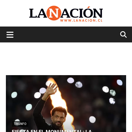
La
Nación
TRIUNFO
FIESTA EN EL MONUMENTAL: LA