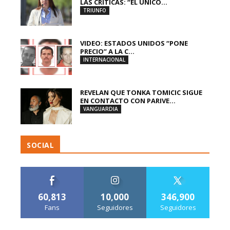
LAS CRÍTICAS: “EL ÚNICO...
TRIUNFO
VIDEO: ESTADOS UNIDOS “PONE
PRECIO” A LA C...
INTERNACIONAL
REVELAN QUE TONKA TOMICIC SIGUE
EN CONTACTO CON PARIVE...
VANGUARDIA
SOCIAL
60,813
10,000
346,900
Fans
Seguidores
Seguidores