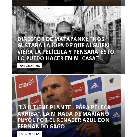
DIRECTOR DE MATAPANKI: “NOS
GUSTABA LA IDEA DE QUE ALGUIEN
VIERA LA PELÍCULA Y PENSARA ‘ESTO
LO PUEDO HACER EN MI CASA’”
VANGUARDIA
“LA U TIENE PLANTEL PARA PELEAR
ARRIBA”: LA MIRADA DE MARIANO
PUYOL POR EL RENACER AZUL CON
FERNANDO GAGO
ENTREVISTAS