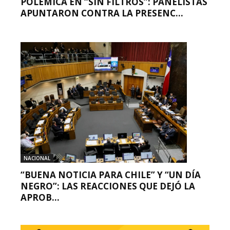
POLÉMICA EN “SIN FILTROS”: PANELISTAS
APUNTARON CONTRA LA PRESENC...
NACIONAL
“BUENA NOTICIA PARA CHILE” Y “UN DÍA
NEGRO”: LAS REACCIONES QUE DEJÓ LA
APROB...