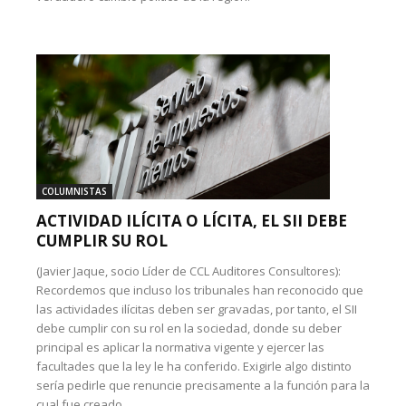
COLUMNISTAS
ACTIVIDAD ILÍCITA O LÍCITA, EL SII DEBE
CUMPLIR SU ROL
(Javier Jaque, socio Líder de CCL Auditores Consultores):
Recordemos que incluso los tribunales han reconocido que
las actividades ilícitas deben ser gravadas, por tanto, el SII
debe cumplir con su rol en la sociedad, donde su deber
principal es aplicar la normativa vigente y ejercer las
facultades que la ley le ha conferido. Exigirle algo distinto
sería pedirle que renuncie precisamente a la función para la
cual fue creado.