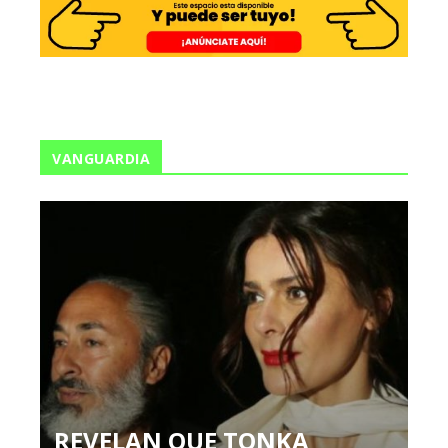
VANGUARDIA
REVELAN QUE TONKA