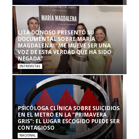
LITA DONOSO PRESENTÓ SU
DOCUMENTAL SOBRE MARÍA
MAGDALENA: “ME MUEVE SER UNA
VOZ DE ESTA VERDAD QUE HA SIDO
NEGADA”
ENTREVISTAS
PSICÓLOGA CLÍNICA SOBRE SUICIDIOS
EN EL METRO EN LA “PRIMAVERA
GRIS”: EL LUGAR ESCOGIDO PUEDE SER
CONTAGIOSO
NACIONAL