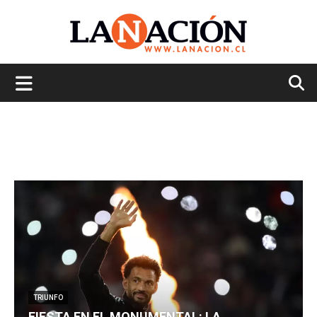
La
Nación
TRIUNFO
FIESTA EN EL MONUMENTAL: LA