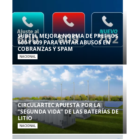
SUBTEL MEJORA NORMA DE PREFIJOS
600 Y 809 PARA EVITAR ABUSOS EN
COBRANZAS Y SPAM
NACIONAL
CIRCULARTEC APUESTA POR LA
“SEGUNDA VIDA” DE LAS BATERÍAS DE
LITIO
NACIONAL