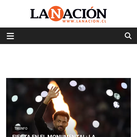
La
Nación
TRIUNFO
FIESTA EN EL MONUMENTAL: LA