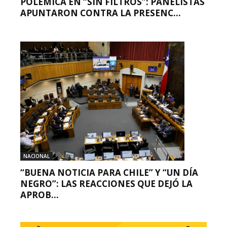
POLÉMICA EN “SIN FILTROS”: PANELISTAS
APUNTARON CONTRA LA PRESENC...
NACIONAL
“BUENA NOTICIA PARA CHILE” Y “UN DÍA
NEGRO”: LAS REACCIONES QUE DEJÓ LA
APROB...