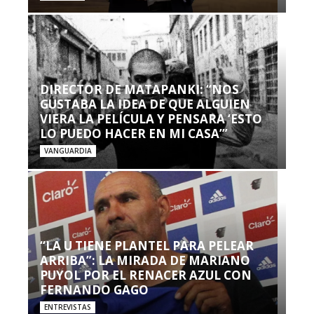
DIRECTOR DE MATAPANKI: “NOS
GUSTABA LA IDEA DE QUE ALGUIEN
VIERA LA PELÍCULA Y PENSARA ‘ESTO
LO PUEDO HACER EN MI CASA’”
VANGUARDIA
“LA U TIENE PLANTEL PARA PELEAR
ARRIBA”: LA MIRADA DE MARIANO
PUYOL POR EL RENACER AZUL CON
FERNANDO GAGO
ENTREVISTAS