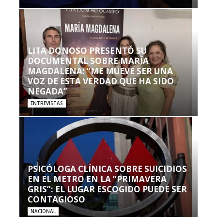
LITA DONOSO PRESENTÓ SU
DOCUMENTAL SOBRE MARÍA
MAGDALENA: “ME MUEVE SER UNA
VOZ DE ESTA VERDAD QUE HA SIDO
NEGADA”
ENTREVISTAS
PSICÓLOGA CLÍNICA SOBRE SUICIDIOS
EN EL METRO EN LA “PRIMAVERA
GRIS”: EL LUGAR ESCOGIDO PUEDE SER
CONTAGIOSO
NACIONAL