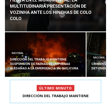
MULTITUDINARIA PRESENTACIÓN DE
VOZINHA ANTE LOS HINCHAS DE COLO
COLO
NACIONAL
NACIONAL
DIRECCIÓN DEL TRABAJO MANTIENE
SUSPENSIÓN DE FAENAS DE EMPRESAS
CRIMEN DE 
ALEDAÑAS A LA EMERGENCIA EN QUILICURA
DETIENEN A
ÚLTIMO MINUTO
DIRECCIÓN DEL TRABAJO MANTIENE
SUSPENSIÓN DE FAENAS DE...