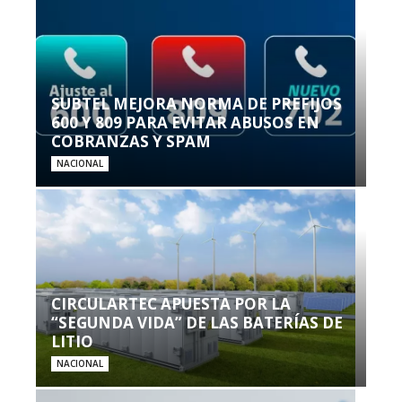
SUBTEL MEJORA NORMA DE PREFIJOS
600 Y 809 PARA EVITAR ABUSOS EN
COBRANZAS Y SPAM
NACIONAL
CIRCULARTEC APUESTA POR LA
“SEGUNDA VIDA” DE LAS BATERÍAS DE
LITIO
NACIONAL