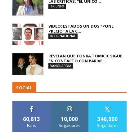
LAS CRÍTICAS: “EL ÚNICO...
TRIUNFO
VIDEO: ESTADOS UNIDOS “PONE
PRECIO” A LA C...
INTERNACIONAL
REVELAN QUE TONKA TOMICIC SIGUE
EN CONTACTO CON PARIVE...
VANGUARDIA
SOCIAL
60,813
10,000
346,900
Fans
Seguidores
Seguidores