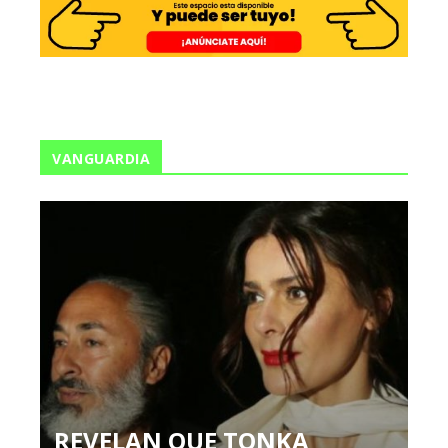
VANGUARDIA
REVELAN QUE TONKA