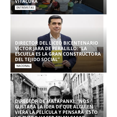
VITACURA
ENTREVISTAS
DIRECTOR DEL LICEO BICENTENARIO
VÍCTOR JARA DE PERALILLO: “LA
ESCUELA ES LA GRAN CONSTRUCTORA
DEL TEJIDO SOCIAL”
NACIONAL
DIRECTOR DE MATAPANKI: “NOS
GUSTABA LA IDEA DE QUE ALGUIEN
VIERA LA PELÍCULA Y PENSARA ‘ESTO