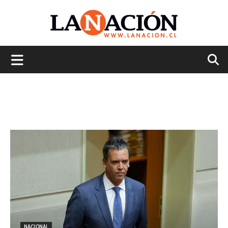
La
Nación
NACIONAL