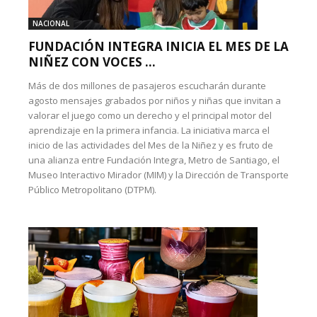
NACIONAL
FUNDACIÓN INTEGRA INICIA EL MES DE LA
NIÑEZ CON VOCES ...
Más de dos millones de pasajeros escucharán durante
agosto mensajes grabados por niños y niñas que invitan a
valorar el juego como un derecho y el principal motor del
aprendizaje en la primera infancia. La iniciativa marca el
inicio de las actividades del Mes de la Niñez y es fruto de
una alianza entre Fundación Integra, Metro de Santiago, el
Museo Interactivo Mirador (MIM) y la Dirección de Transporte
Público Metropolitano (DTPM).