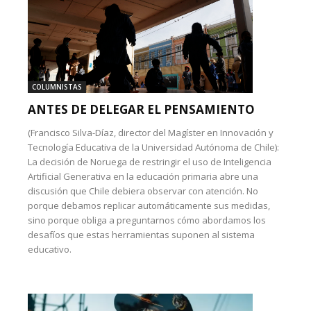
COLUMNISTAS
ANTES DE DELEGAR EL PENSAMIENTO
(Francisco Silva-Díaz, director del Magíster en Innovación y
Tecnología Educativa de la Universidad Autónoma de Chile):
La decisión de Noruega de restringir el uso de Inteligencia
Artificial Generativa en la educación primaria abre una
discusión que Chile debiera observar con atención. No
porque debamos replicar automáticamente sus medidas,
sino porque obliga a preguntarnos cómo abordamos los
desafíos que estas herramientas suponen al sistema
educativo.