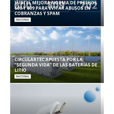
SUBTEL MEJORA NORMA DE PREFIJOS
600 Y 809 PARA EVITAR ABUSOS EN
COBRANZAS Y SPAM
NACIONAL
CIRCULARTEC APUESTA POR LA
“SEGUNDA VIDA” DE LAS BATERÍAS DE
LITIO
NACIONAL