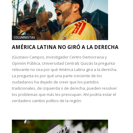
COLUMNISTAS
AMÉRICA LATINA NO GIRÓ A LA DERECHA
(Gustavo Campos, investigador Centro Democracia y
Opinión Pública, Universidad Central): Quizás la pregunta
relevante no sea por qué América Latina gira a la derecha.
La pregunta es por qué una parte creciente de los
ciudadanos ha dejado de creer que los partidos
tradicionales, de izquierda o de derecha, pueden resolver
los problemas que más les preocupan. Ahí podría estar el
verdadero cambio político de la región.