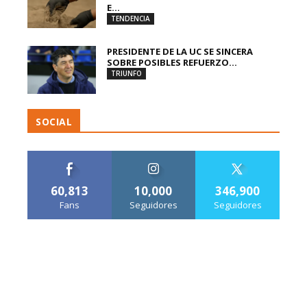
E...
TENDENCIA
PRESIDENTE DE LA UC SE SINCERA
SOBRE POSIBLES REFUERZO...
TRIUNFO
SOCIAL
60,813
10,000
346,900
Fans
Seguidores
Seguidores