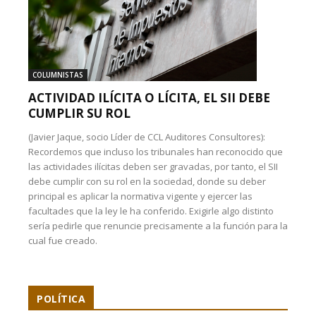
COLUMNISTAS
ACTIVIDAD ILÍCITA O LÍCITA, EL SII DEBE
CUMPLIR SU ROL
(Javier Jaque, socio Líder de CCL Auditores Consultores):
Recordemos que incluso los tribunales han reconocido que
las actividades ilícitas deben ser gravadas, por tanto, el SII
debe cumplir con su rol en la sociedad, donde su deber
principal es aplicar la normativa vigente y ejercer las
facultades que la ley le ha conferido. Exigirle algo distinto
sería pedirle que renuncie precisamente a la función para la
cual fue creado.
POLÍTICA