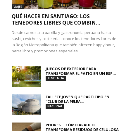
VIAJES
QUÉ HACER EN SANTIAGO: LOS
TENEDORES LIBRES QUE COMBIN...
Desde carnes a la parrilla y gastronomía peruana hasta
sushi, ceviches y coctelería, conoce los tenedores libres de
la Región Metropolitana que también ofrecen happy hour,
barra libre y promociones especiales.
JUEGOS DE EXTERIOR PARA
TRANSFORMAR EL PATIO EN UN ESP...
TENDENCIA
FALLECE JOVEN QUE PARTICIPÓ EN
“CLUB DE LA PELEA...
NACIONAL
PHOREST: CÓMO ARAUCO
TRANSFORMA RESIDUOS DE CELULOSA