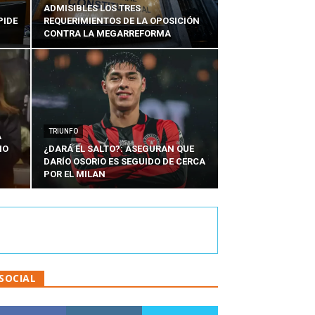
ADMISIBLES LOS TRES
PIDE
REQUERIMIENTOS DE LA OPOSICIÓN
CONTRA LA MEGARREFORMA
TRIUNFO
A
IO
¿DARÁ EL SALTO?: ASEGURAN QUE
DARÍO OSORIO ES SEGUIDO DE CERCA
POR EL MILAN
SOCIAL