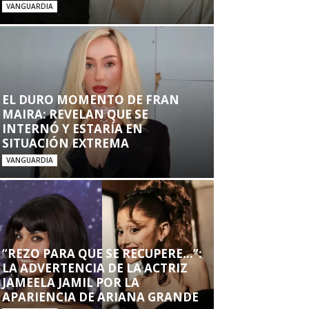
VANGUARDIA
EL DURO MOMENTO DE FRAN
MAIRA: REVELAN QUE SE
INTERNÓ Y ESTARÍA EN
SITUACIÓN EXTREMA
VANGUARDIA
“REZO PARA QUE SE RECUPERE…”:
LA ADVERTENCIA DE LA ACTRIZ
JAMEELA JAMIL POR LA
APARIENCIA DE ARIANA GRANDE