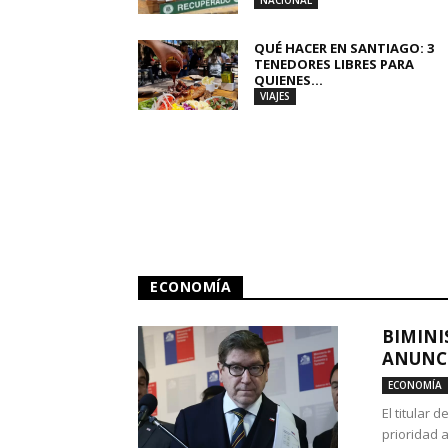
NACIONAL
QUÉ HACER EN SANTIAGO: 3
TENEDORES LIBRES PARA
QUIENES...
VIAJES
ECONOMÍA
BIMINI
ANUNCI
ECONOMÍA
El titular 
prioridad 