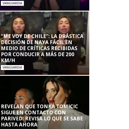
VANGUARDIA
“ME VOY DE CHILE”: LA DRÁSTICA
DECISIÓN DE NAYA FÁCIL EN
MEDIO DE CRÍTICAS RECIBIDAS
POR CONDUCIR A MÁS DE 200
KM/H
VANGUARDIA
REVELAN QUE TONKA TOMICIC
SIGUE EN CONTACTO CON
PARIVED: REVISA LO QUE SE SABE
HASTA AHORA