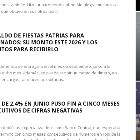
nos también. Hizo una tremenda labor. Me alegra mucho los
 que obtuvo en sus otros test”.
LDO DE FIESTAS PATRIAS PARA
NADOS: SU MONTO ESTE 2026 Y LOS
ITOS PARA RECIBIRLO
 beneficio se entregará en el mes de septiembre, junto a la
 dicho mes. Además, se puede recibir un monto de dinero, en
ner cargas familiares acreditadas.
 DE 2,4% EN JUNIO PUSO FIN A CINCO MESES
UTIVOS DE CIFRAS NEGATIVAS
do dobló las expectativa del mismo Banco Central, que esperaba
 terminó con cinco meses consecutivos de números en rojo de la