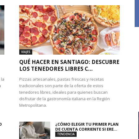
VIAJES
QUÉ HACER EN SANTIAGO: DESCUBRE
LOS TENEDORES LIBRES C...
 la
Pizzas artesanales, pastas frescas y recetas
a
tradicionales son parte de la oferta de estos
tenedores libres, ideales para quienes buscan
disfrutar de la gastronomía italiana en la Región
Metropolitana.
O
¿CÓMO ELEGIR TU PRIMER PLAN
DE CUENTA CORRIENTE SI ERE...
TENDENCIA