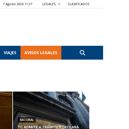
7 Agosto 2026 11:37
LEGALES
CLASIFICADOS
VIAJES
AVISOS LEGALES
NACIONAL
TC ADMITE A TRÁMITE Y DECLARA