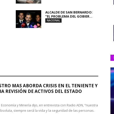
ALCALDE DE SAN BERNARDO:
“EL PROBLEMA DEL GOBIER...
NACIONAL
STRO MAS ABORDA CRISIS EN EL TENIENTE Y
A REVISIÓN DE ACTIVOS DEL ESTADO
de Economía y Minería dijo, en entrevista con Radio ADN, “nuestra
absoluta, siempre será la vida y la seguridad de las personas.