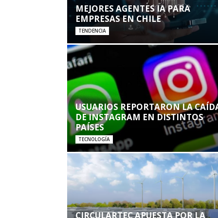
MEJORES AGENTES IA PARA
EMPRESAS EN CHILE
TENDENCIA
USUARIOS REPORTARON LA CAÍD
DE INSTAGRAM EN DISTINTOS
PAÍSES
TECNOLOGÍA
CIRCULARTEC APUESTA POR LA