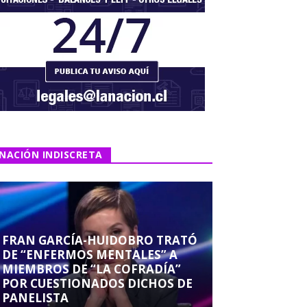
NACIÓN INDISCRETA
FRAN GARCÍA-HUIDOBRO TRATÓ
DE “ENFERMOS MENTALES” A
MIEMBROS DE “LA COFRADÍA”
POR CUESTIONADOS DICHOS DE
PANELISTA