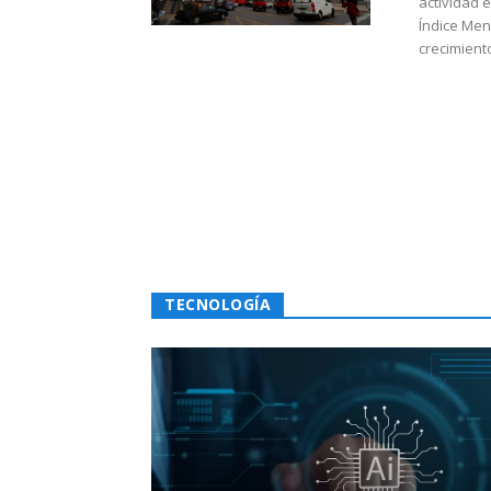
actividad 
Índice Men
crecimiento
TECNOLOGÍA