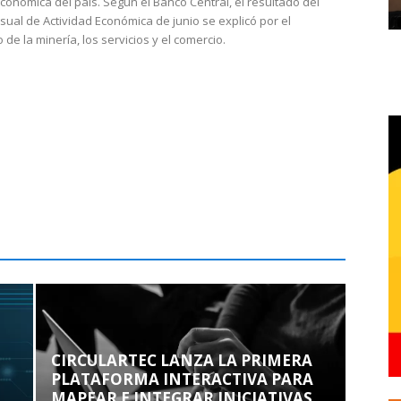
económica del país. Según el Banco Central, el resultado del
sual de Actividad Económica de junio se explicó por el
 de la minería, los servicios y el comercio.
CIRCULARTEC LANZA LA PRIMERA
PLATAFORMA INTERACTIVA PARA
MAPEAR E INTEGRAR INICIATIVAS