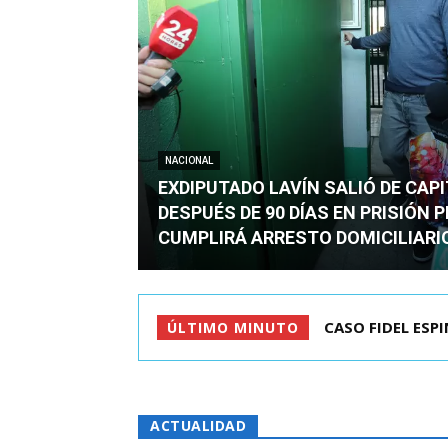
NACIONAL
EXDIPUTADO LAVÍN SALIÓ DE CAP
DESPUÉS DE 90 DÍAS EN PRISIÓN 
CUMPLIRÁ ARRESTO DOMICILIARI
TC ADMITE A TR
ÚLTIMO MINUTO
ACTUALIDAD