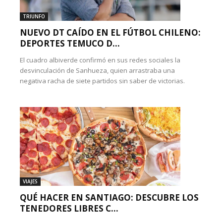
TRIUNFO
NUEVO DT CAÍDO EN EL FÚTBOL CHILENO:
DEPORTES TEMUCO D...
El cuadro albiverde confirmó en sus redes sociales la
desvinculación de Sanhueza, quien arrastraba una
negativa racha de siete partidos sin saber de victorias.
VIAJES
QUÉ HACER EN SANTIAGO: DESCUBRE LOS
TENEDORES LIBRES C...