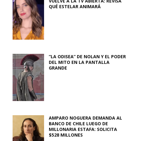
VUELVE A LA TV ABIERTA: REVISA
QUÉ ESTELAR ANIMARÁ
“LA ODISEA” DE NOLAN Y EL PODER
DEL MITO EN LA PANTALLA
GRANDE
AMPARO NOGUERA DEMANDA AL
BANCO DE CHILE LUEGO DE
MILLONARIA ESTAFA: SOLICITA
$528 MILLONES