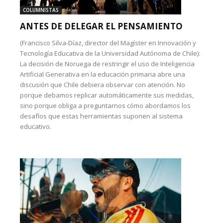
COLUMNISTAS
ANTES DE DELEGAR EL PENSAMIENTO
(Francisco Silva-Díaz, director del Magíster en Innovación y
Tecnología Educativa de la Universidad Autónoma de Chile):
La decisión de Noruega de restringir el uso de Inteligencia
Artificial Generativa en la educación primaria abre una
discusión que Chile debiera observar con atención. No
porque debamos replicar automáticamente sus medidas,
sino porque obliga a preguntarnos cómo abordamos los
desafíos que estas herramientas suponen al sistema
educativo.