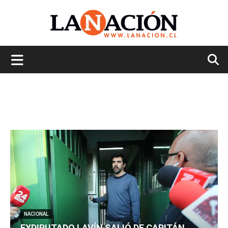
La
Nación
NACIONAL
EXDIPUTADO LAVÍN SALIÓ DE CAPITÁN