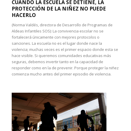
CUANDO LA ESCUELA SE DETIENE, LA
PROTECCIÓN DE LA NIÑEZ NO PUEDE
HACERLO
(Norma Valdés, directora de Desarrollo de Programas de
Aldeas Infantiles SOS): La convivencia escolar no se
fortalecerá únicamente con mejores protocolos o
sanciones. La escuela no es el lugar donde nace la
violencia; muchas veces es el primer espacio donde esta se
hace visible. Si queremos comunidades educativas más
seguras, debemos invertir tanto en la capacidad de
responder como en la de prevenir. Porque proteger la niñez
comienza mucho antes del primer episodio de violencia.