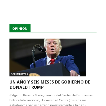
OPINIÓN
COLUMNISTAS
UN AÑO Y SEIS MESES DE GOBIERNO DE
DONALD TRUMP
(Edgardo Riveros Marín, director del Centro de Estudios en
Política Internacional, Universidad Central): Sus pasos
estratégicos han impactado negativamente a la paz y