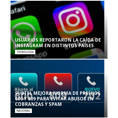
USUARIOS REPORTARON LA CAÍDA DE
INSTAGRAM EN DISTINTOS PAÍSES
TECNOLOGÍA
SUBTEL MEJORA NORMA DE PREFIJOS
600 Y 809 PARA EVITAR ABUSOS EN
COBRANZAS Y SPAM
NACIONAL