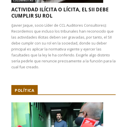
COLUMNISTAS
ACTIVIDAD ILÍCITA O LÍCITA, EL SII DEBE
CUMPLIR SU ROL
(Javier Jaque, socio Líder de CCL Auditores Consultores):
Recordemos que incluso los tribunales han reconocido que
las actividades ilícitas deben ser gravadas, por tanto, el SII
debe cumplir con su rol en la sociedad, donde su deber
principal es aplicar la normativa vigente y ejercer las
facultades que la ley le ha conferido. Exigirle algo distinto
sería pedirle que renuncie precisamente a la función para la
cual fue creado.
POLÍTICA