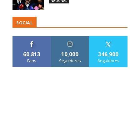
NACIONAL
SOCIAL
60,813
10,000
346,900
Fans
Seguidores
Seguidores