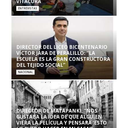
VITACURA
ENTREVISTAS
DIRECTOR DEL LICEO BICENTENARIO
VÍCTOR JARA DE PERALILLO: “LA
ESCUELA ES LA GRAN CONSTRUCTORA
DEL TEJIDO SOCIAL”
NACIONAL
DIRECTOR DE MATAPANKI: “NOS
GUSTABA LA IDEA DE QUE ALGUIEN
VIERA LA PELÍCULA Y PENSARA ‘ESTO