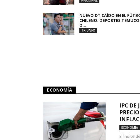
NACIONAL
NUEVO DT CAÍDO EN EL FÚTB
CHILENO: DEPORTES TEMUCO
D...
TRIUNFO
ECONOMÍA
IPC DE 
PRECIO
INFLAC
ECONOMÍA
El Índice 