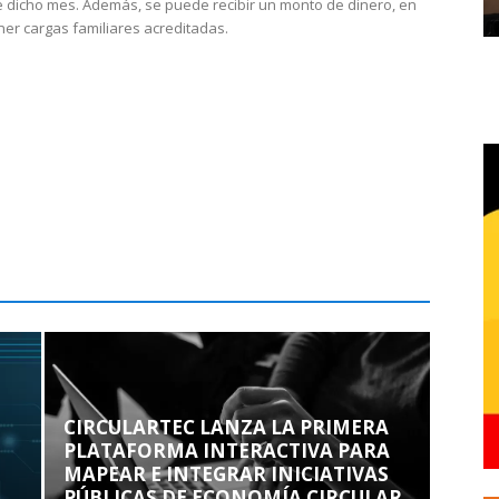
 dicho mes. Además, se puede recibir un monto de dinero, en
ner cargas familiares acreditadas.
CIRCULARTEC LANZA LA PRIMERA
PLATAFORMA INTERACTIVA PARA
MAPEAR E INTEGRAR INICIATIVAS
PÚBLICAS DE ECONOMÍA CIRCULAR