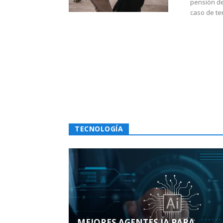
pensión de
caso de te
TECNOLOGÍA
MEJORES AGENTES IA PARA