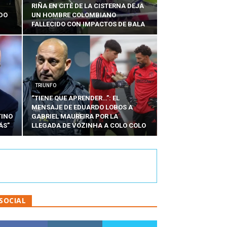
RIÑA EN CITÉ DE LA CISTERNA DEJA
RDO
UN HOMBRE COLOMBIANO
FALLECIDO CON IMPACTOS DE BALA
TRIUNFO
“TIENE QUE APRENDER…”: EL
MENSAJE DE EDUARDO LOBOS A
TINO
GABRIEL MAUREIRA POR LA
ÁS”
LLEGADA DE VOZINHA A COLO COLO
SOCIAL