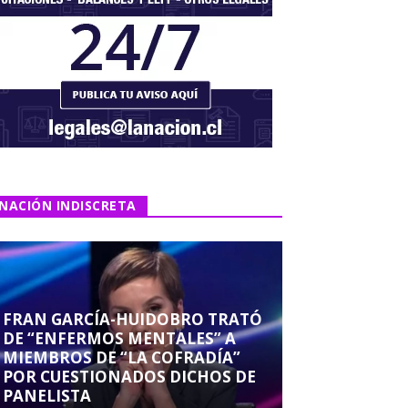
NACIÓN INDISCRETA
FRAN GARCÍA-HUIDOBRO TRATÓ
DE “ENFERMOS MENTALES” A
MIEMBROS DE “LA COFRADÍA”
POR CUESTIONADOS DICHOS DE
PANELISTA