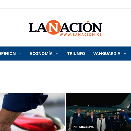
OPINIÓN
ECONOMÍA
TRIUNFO
VANGUARDIA
La
Nación
INTERNACIONAL