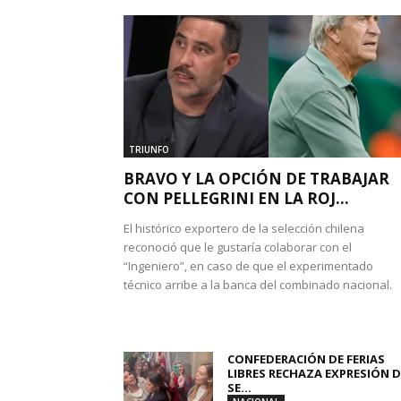
TRIUNFO
BRAVO Y LA OPCIÓN DE TRABAJAR
CON PELLEGRINI EN LA ROJ...
El histórico exportero de la selección chilena
reconoció que le gustaría colaborar con el
“Ingeniero”, en caso de que el experimentado
técnico arribe a la banca del combinado nacional.
CONFEDERACIÓN DE FERIAS
LIBRES RECHAZA EXPRESIÓN D
SE...