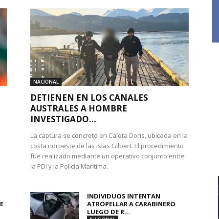
NACIONAL
DETIENEN EN LOS CANALES
AUSTRALES A HOMBRE
INVESTIGADO...
La captura se concretó en Caleta Doris, ubicada en la
costa noroeste de las islas Gilbert. El procedimiento
fue realizado mediante un operativo conjunto entre
la PDI y la Policía Marítima.
INDIVIDUOS INTENTAN
E
ATROPELLAR A CARABINERO
LUEGO DE R...