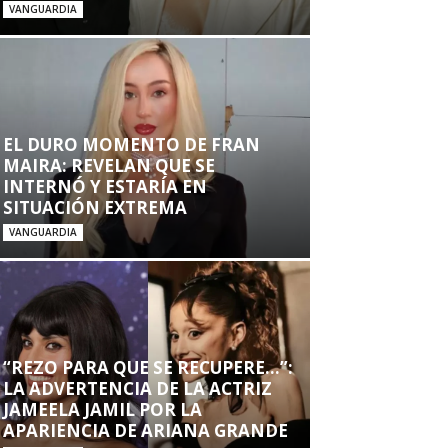
VANGUARDIA
EL DURO MOMENTO DE FRAN
MAIRA: REVELAN QUE SE
INTERNÓ Y ESTARÍA EN
SITUACIÓN EXTREMA
VANGUARDIA
“REZO PARA QUE SE RECUPERE…”:
LA ADVERTENCIA DE LA ACTRIZ
JAMEELA JAMIL POR LA
APARIENCIA DE ARIANA GRANDE