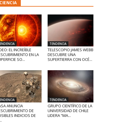
CIENCIA
ENDENCIA
TENDENCIA
DEO: EL INCREÍBLE
TELESCOPIO JAMES WEBB
ESCUBRIMIENTO EN LA
DESCUBRE UNA
PERFICIE SO...
SUPERTIERRA CON OCÉ...
ENDENCIA
TENDENCIA
ASA ANUNCIA
GRUPO CIENTÍFICO DE LA
ESCUBRIMIENTO DE
UNIVERSIDAD DE CHILE
SIBLES INDICIOS DE
LIDERA “MA...
..