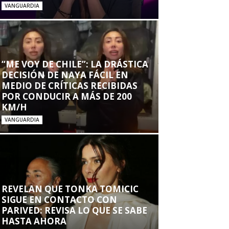
VANGUARDIA
“ME VOY DE CHILE”: LA DRÁSTICA
DECISIÓN DE NAYA FÁCIL EN
MEDIO DE CRÍTICAS RECIBIDAS
POR CONDUCIR A MÁS DE 200
KM/H
VANGUARDIA
REVELAN QUE TONKA TOMICIC
SIGUE EN CONTACTO CON
PARIVED: REVISA LO QUE SE SABE
HASTA AHORA