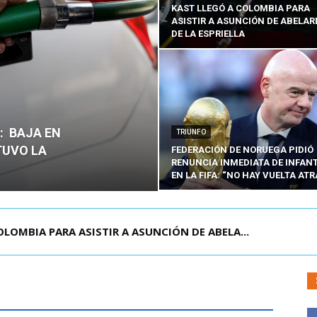
KAST LLEGÓ A COLOMBIA PARA
ASISTIR A ASUNCIÓN DE ABELA
DE LA ESPRIELLA
O: BAJA EN
TRIUNFO
TUVO LA
FEDERACIÓN DE NORUEGA PIDIÓ
RENUNCIA INMEDIATA DE INFAN
EN LA FIFA: “NO HAY VUELTA ATR
E LA CISTERNA DEJA UN HOMBRE COLOMBIANO ...