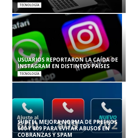
TECNOLOGÍA
USUARIOS REPORTARON LA CAÍDA DE
INSTAGRAM EN DISTINTOS PAÍSES
TECNOLOGÍA
SUBTEL MEJORA NORMA DE PREFIJOS
600 Y 809 PARA EVITAR ABUSOS EN
COBRANZAS Y SPAM