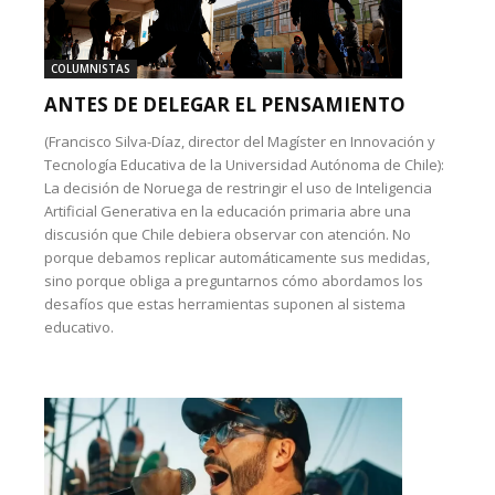
COLUMNISTAS
ANTES DE DELEGAR EL PENSAMIENTO
(Francisco Silva-Díaz, director del Magíster en Innovación y
Tecnología Educativa de la Universidad Autónoma de Chile):
La decisión de Noruega de restringir el uso de Inteligencia
Artificial Generativa en la educación primaria abre una
discusión que Chile debiera observar con atención. No
porque debamos replicar automáticamente sus medidas,
sino porque obliga a preguntarnos cómo abordamos los
desafíos que estas herramientas suponen al sistema
educativo.