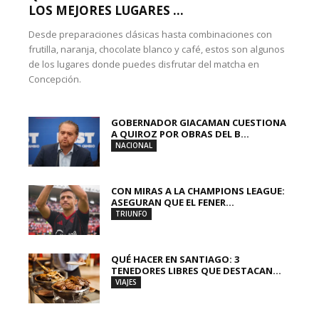
LOS MEJORES LUGARES ...
Desde preparaciones clásicas hasta combinaciones con
frutilla, naranja, chocolate blanco y café, estos son algunos
de los lugares donde puedes disfrutar del matcha en
Concepción.
GOBERNADOR GIACAMAN CUESTIONA
A QUIROZ POR OBRAS DEL B...
NACIONAL
CON MIRAS A LA CHAMPIONS LEAGUE:
ASEGURAN QUE EL FENER...
TRIUNFO
QUÉ HACER EN SANTIAGO: 3
TENEDORES LIBRES QUE DESTACAN...
VIAJES