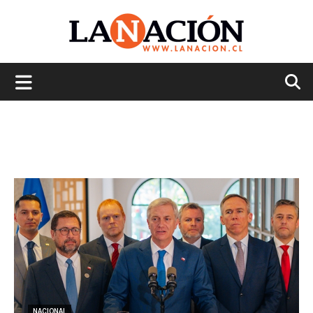
La
Nación
NACIONAL