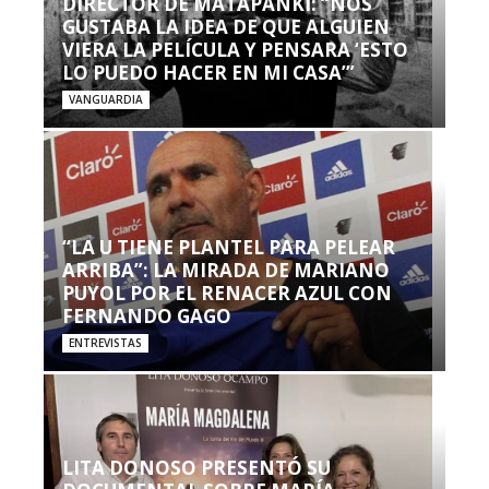
DIRECTOR DE MATAPANKI: “NOS
GUSTABA LA IDEA DE QUE ALGUIEN
VIERA LA PELÍCULA Y PENSARA ‘ESTO
LO PUEDO HACER EN MI CASA’”
VANGUARDIA
“LA U TIENE PLANTEL PARA PELEAR
ARRIBA”: LA MIRADA DE MARIANO
PUYOL POR EL RENACER AZUL CON
FERNANDO GAGO
ENTREVISTAS
LITA DONOSO PRESENTÓ SU