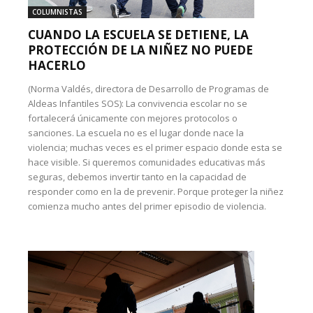
COLUMNISTAS
CUANDO LA ESCUELA SE DETIENE, LA
PROTECCIÓN DE LA NIÑEZ NO PUEDE
HACERLO
(Norma Valdés, directora de Desarrollo de Programas de
Aldeas Infantiles SOS): La convivencia escolar no se
fortalecerá únicamente con mejores protocolos o
sanciones. La escuela no es el lugar donde nace la
violencia; muchas veces es el primer espacio donde esta se
hace visible. Si queremos comunidades educativas más
seguras, debemos invertir tanto en la capacidad de
responder como en la de prevenir. Porque proteger la niñez
comienza mucho antes del primer episodio de violencia.