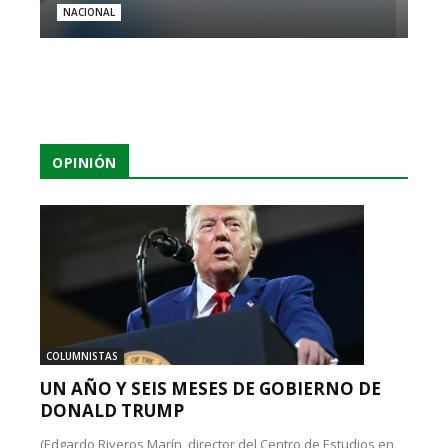
NACIONAL
OPINIÓN
COLUMNISTAS
UN AÑO Y SEIS MESES DE GOBIERNO DE
DONALD TRUMP
(Edgardo Riveros Marín, director del Centro de Estudios en