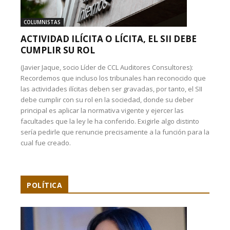
COLUMNISTAS
ACTIVIDAD ILÍCITA O LÍCITA, EL SII DEBE
CUMPLIR SU ROL
(Javier Jaque, socio Líder de CCL Auditores Consultores):
Recordemos que incluso los tribunales han reconocido que
las actividades ilícitas deben ser gravadas, por tanto, el SII
debe cumplir con su rol en la sociedad, donde su deber
principal es aplicar la normativa vigente y ejercer las
facultades que la ley le ha conferido. Exigirle algo distinto
sería pedirle que renuncie precisamente a la función para la
cual fue creado.
POLÍTICA