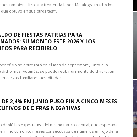
nos también. Hizo una tremenda labor. Me alegra mucho los
 que obtuvo en sus otros test”.
LDO DE FIESTAS PATRIAS PARA
NADOS: SU MONTO ESTE 2026 Y LOS
ITOS PARA RECIBIRLO
 beneficio se entregará en el mes de septiembre, junto a la
 dicho mes. Además, se puede recibir un monto de dinero, en
ner cargas familiares acreditadas.
 DE 2,4% EN JUNIO PUSO FIN A CINCO MESES
UTIVOS DE CIFRAS NEGATIVAS
do dobló las expectativa del mismo Banco Central, que esperaba
 terminó con cinco meses consecutivos de números en rojo de la