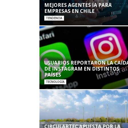
MEJORES AGENTES IA PARA
EMPRESAS EN CHILE
TENDENCIA
USUARIOS REPORTARON LA CAÍD
DE INSTAGRAM EN DISTINTOS
PAÍSES
TECNOLOGÍA
CIRCULARTEC APUESTA POR LA