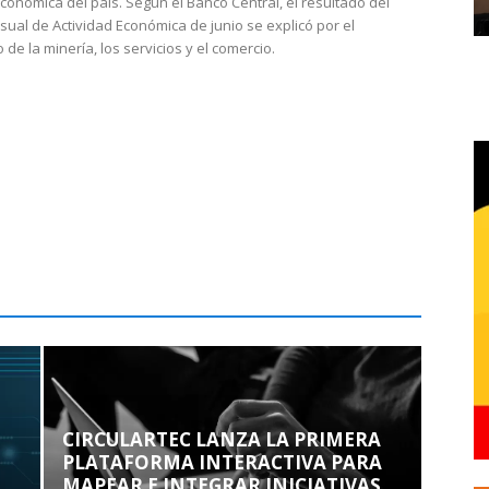
económica del país. Según el Banco Central, el resultado del
sual de Actividad Económica de junio se explicó por el
 de la minería, los servicios y el comercio.
CIRCULARTEC LANZA LA PRIMERA
PLATAFORMA INTERACTIVA PARA
MAPEAR E INTEGRAR INICIATIVAS