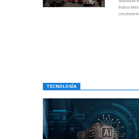
actividad 
Índice Men
crecimiento
TECNOLOGÍA