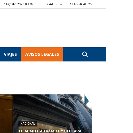
7 Agosto 2026 03:18
LEGALES
CLASIFICADOS
VIAJES
AVISOS LEGALES
NACIONAL
TC ADMITE A TRÁMITE Y DECLARA