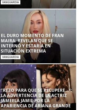
VANGUARDIA
EL DURO MOMENTO DE FRAN
MAIRA: REVELAN QUE SE
INTERNÓ Y ESTARÍA EN
SITUACIÓN EXTREMA
VANGUARDIA
“REZO PARA QUE SE RECUPERE…”:
LA ADVERTENCIA DE LA ACTRIZ
JAMEELA JAMIL POR LA
APARIENCIA DE ARIANA GRANDE