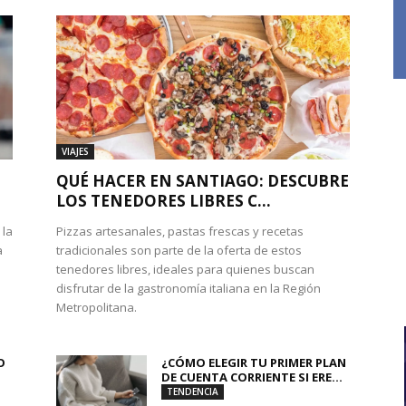
VIAJES
QUÉ HACER EN SANTIAGO: DESCUBRE
LOS TENEDORES LIBRES C...
 la
Pizzas artesanales, pastas frescas y recetas
a
tradicionales son parte de la oferta de estos
tenedores libres, ideales para quienes buscan
disfrutar de la gastronomía italiana en la Región
Metropolitana.
O
¿CÓMO ELEGIR TU PRIMER PLAN
DE CUENTA CORRIENTE SI ERE...
TENDENCIA