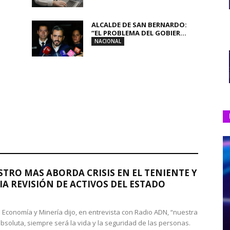
ALCALDE DE SAN BERNARDO:
“EL PROBLEMA DEL GOBIER...
NACIONAL
STRO MAS ABORDA CRISIS EN EL TENIENTE Y
A REVISIÓN DE ACTIVOS DEL ESTADO
de Economía y Minería dijo, en entrevista con Radio ADN, “nuestra
absoluta, siempre será la vida y la seguridad de las personas.