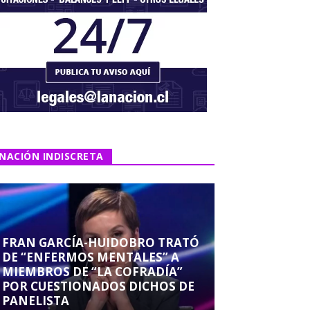
NACIÓN INDISCRETA
FRAN GARCÍA-HUIDOBRO TRATÓ
DE “ENFERMOS MENTALES” A
MIEMBROS DE “LA COFRADÍA”
POR CUESTIONADOS DICHOS DE
PANELISTA