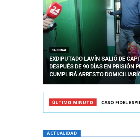
NACIONAL
EXDIPUTADO LAVÍN SALIÓ DE CAP
DESPUÉS DE 90 DÍAS EN PRISIÓN 
CUMPLIRÁ ARRESTO DOMICILIARI
TC ADMITE A TR
ÚLTIMO MINUTO
ACTUALIDAD