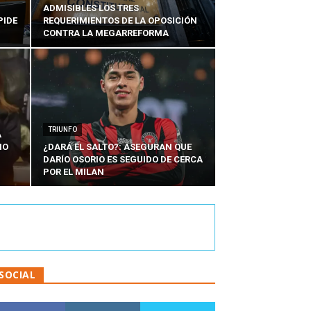
ADMISIBLES LOS TRES
PIDE
REQUERIMIENTOS DE LA OPOSICIÓN
CONTRA LA MEGARREFORMA
TRIUNFO
A
IO
¿DARÁ EL SALTO?: ASEGURAN QUE
DARÍO OSORIO ES SEGUIDO DE CERCA
POR EL MILAN
SOCIAL