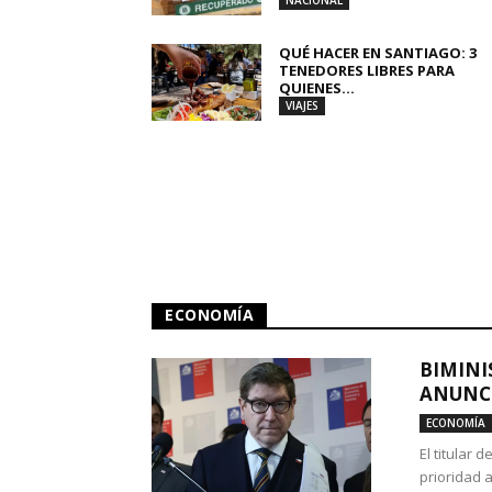
NACIONAL
QUÉ HACER EN SANTIAGO: 3
TENEDORES LIBRES PARA
QUIENES...
VIAJES
ECONOMÍA
BIMINI
ANUNCI
ECONOMÍA
El titular 
prioridad 