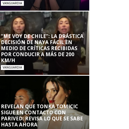
VANGUARDIA
“ME VOY DE CHILE”: LA DRÁSTICA
DECISIÓN DE NAYA FÁCIL EN
MEDIO DE CRÍTICAS RECIBIDAS
POR CONDUCIR A MÁS DE 200
KM/H
VANGUARDIA
REVELAN QUE TONKA TOMICIC
SIGUE EN CONTACTO CON
PARIVED: REVISA LO QUE SE SABE
HASTA AHORA