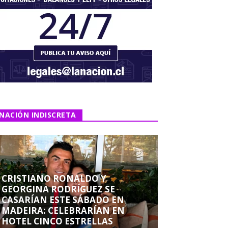
NACIÓN INDISCRETA
CRISTIANO RONALDO Y
GEORGINA RODRÍGUEZ SE
CASARÍAN ESTE SÁBADO EN
MADEIRA: CELEBRARÍAN EN
HOTEL CINCO ESTRELLAS