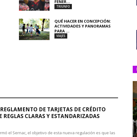
FENER...
TRIUNFO
QUÉ HACER EN CONCEPCIÓN:
ACTIVIDADES Y PANORAMAS
PARA ...
VIAJES
REGLAMENTO DE TARJETAS DE CRÉDITO
 REGLAS CLARAS Y ESTANDARIZADAS
rmó el Sernac, el objetivo de esta nueva regulación es que las