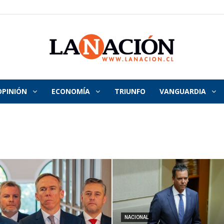
OPINIÓN
ECONOMÍA
TRIUNFO
VANGUARDIA
La
Nación
NACIONAL