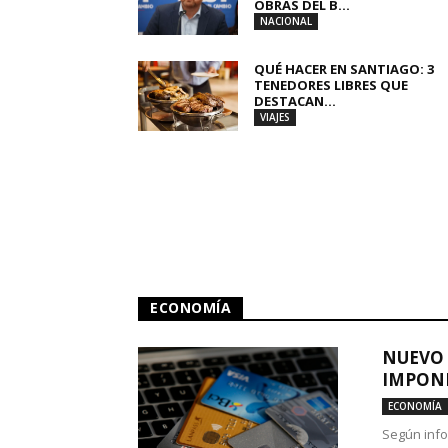
OBRAS DEL B...
NACIONAL
QUÉ HACER EN SANTIAGO: 3
TENEDORES LIBRES QUE
DESTACAN...
VIAJES
ECONOMÍA
NUEVO 
IMPONE
ECONOMÍA
Según info