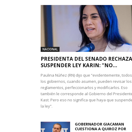
NACIONAL
PRESIDENTA DEL SENADO RECHAZ
SUSPENDER LEY KARIN: “NO...
Paulina Núñez (RN) dijo que “evidentemente, todos
los gobiernos, cuando asumen, pueden revisar los
reglamentos, perfeccionarlos y modificarlos. Eso
también le corresponde al Gobierno del President
Kast. Pero eso no significa que haya que suspend
la ley”.
GOBERNADOR GIACAMAN
CUESTIONA A QUIROZ POR