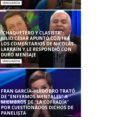
VANGUARDIA
“CHAQUETERO Y CLASISTA”:
JULIO CÉSAR APUNTÓ CONTRA
LOS COMENTARIOS DE NICOLÁS
LARRAÍN Y LE RESPONDIÓ CON
DURO MENSAJE
VANGUARDIA
FRAN GARCÍA-HUIDOBRO TRATÓ
DE “ENFERMOS MENTALES” A
MIEMBROS DE “LA COFRADÍA”
POR CUESTIONADOS DICHOS DE
PANELISTA