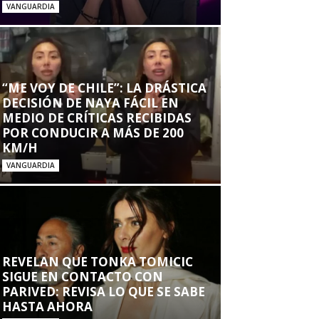
VANGUARDIA
“ME VOY DE CHILE”: LA DRÁSTICA
DECISIÓN DE NAYA FÁCIL EN
MEDIO DE CRÍTICAS RECIBIDAS
POR CONDUCIR A MÁS DE 200
KM/H
VANGUARDIA
REVELAN QUE TONKA TOMICIC
SIGUE EN CONTACTO CON
PARIVED: REVISA LO QUE SE SABE
HASTA AHORA