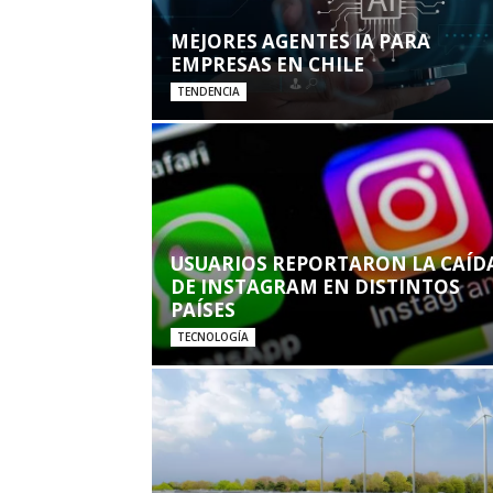
MEJORES AGENTES IA PARA
EMPRESAS EN CHILE
TENDENCIA
USUARIOS REPORTARON LA CAÍD
DE INSTAGRAM EN DISTINTOS
PAÍSES
TECNOLOGÍA