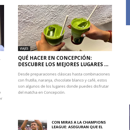
VIAJES
A
QUÉ HACER EN CONCEPCIÓN:
DESCUBRE LOS MEJORES LUGARES ...
Desde preparaciones clásicas hasta combinaciones
con frutilla, naranja, chocolate blanco y café, estos
son algunos de los lugares donde puedes disfrutar
e
del matcha en Concepción.
er
CON MIRAS A LA CHAMPIONS
LEAGUE: ASEGURAN QUE EL