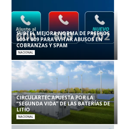
SUBTEL MEJORA NORMA DE PREFIJOS
600 Y 809 PARA EVITAR ABUSOS EN
COBRANZAS Y SPAM
NACIONAL
CIRCULARTEC APUESTA POR LA
“SEGUNDA VIDA” DE LAS BATERÍAS DE
LITIO
NACIONAL