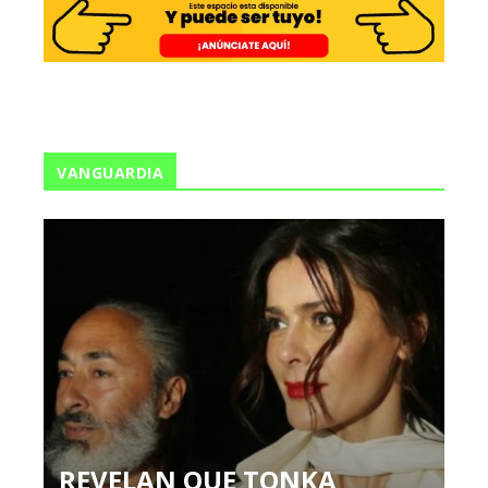
VANGUARDIA
REVELAN QUE TONKA