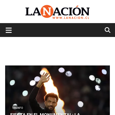
La
Nación
TRIUNFO
FIESTA EN EL MONUMENTAL: LA