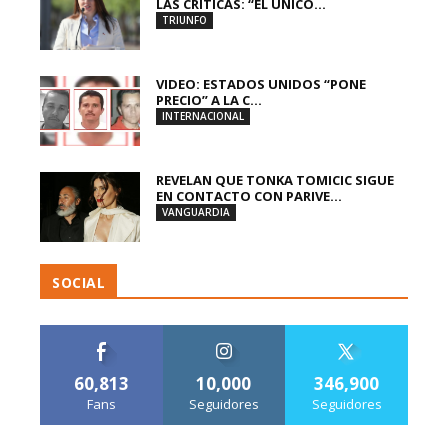
LAS CRÍTICAS: “EL ÚNICO...
TRIUNFO
VIDEO: ESTADOS UNIDOS “PONE
PRECIO” A LA C...
INTERNACIONAL
REVELAN QUE TONKA TOMICIC SIGUE
EN CONTACTO CON PARIVE...
VANGUARDIA
SOCIAL
60,813
10,000
346,900
Fans
Seguidores
Seguidores