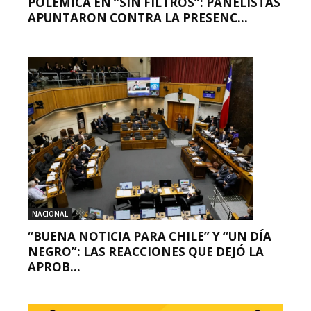
POLÉMICA EN “SIN FILTROS”: PANELISTAS
APUNTARON CONTRA LA PRESENC...
NACIONAL
“BUENA NOTICIA PARA CHILE” Y “UN DÍA
NEGRO”: LAS REACCIONES QUE DEJÓ LA
APROB...