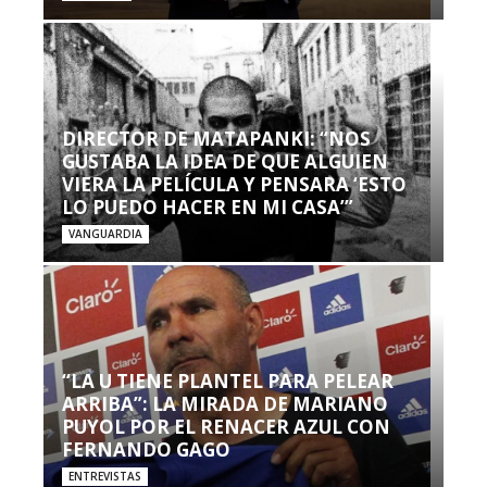
DIRECTOR DE MATAPANKI: “NOS
GUSTABA LA IDEA DE QUE ALGUIEN
VIERA LA PELÍCULA Y PENSARA ‘ESTO
LO PUEDO HACER EN MI CASA’”
VANGUARDIA
“LA U TIENE PLANTEL PARA PELEAR
ARRIBA”: LA MIRADA DE MARIANO
PUYOL POR EL RENACER AZUL CON
FERNANDO GAGO
ENTREVISTAS