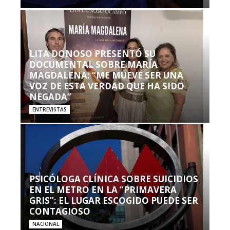
LITA DONOSO PRESENTÓ SU
DOCUMENTAL SOBRE MARÍA
MAGDALENA: “ME MUEVE SER UNA
VOZ DE ESTA VERDAD QUE HA SIDO
NEGADA”
ENTREVISTAS
PSICÓLOGA CLÍNICA SOBRE SUICIDIOS
EN EL METRO EN LA “PRIMAVERA
GRIS”: EL LUGAR ESCOGIDO PUEDE SER
CONTAGIOSO
NACIONAL