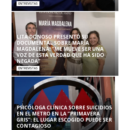
ENTREVISTAS
LITA DONOSO PRESENTÓ SU
DOCUMENTAL SOBRE MARÍA
MAGDALENA: “ME MUEVE SER UNA
VOZ DE ESTA VERDAD QUE HA SIDO
NEGADA”
ENTREVISTAS
PSICÓLOGA CLÍNICA SOBRE SUICIDIOS
EN EL METRO EN LA “PRIMAVERA
GRIS”: EL LUGAR ESCOGIDO PUEDE SER
CONTAGIOSO