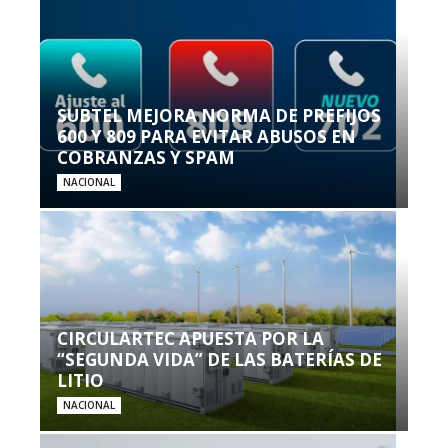
SUBTEL MEJORA NORMA DE PREFIJOS
600 Y 809 PARA EVITAR ABUSOS EN
COBRANZAS Y SPAM
NACIONAL
CIRCULARTEC APUESTA POR LA
“SEGUNDA VIDA” DE LAS BATERÍAS DE
LITIO
NACIONAL