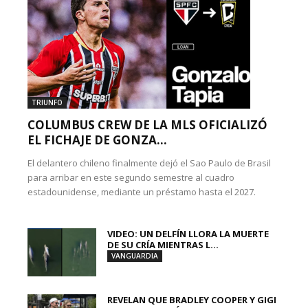
TRIUNFO
COLUMBUS CREW DE LA MLS OFICIALIZÓ
EL FICHAJE DE GONZA...
El delantero chileno finalmente dejó el Sao Paulo de Brasil
para arribar en este segundo semestre al cuadro
estadounidense, mediante un préstamo hasta el 2027.
VIDEO: UN DELFÍN LLORA LA MUERTE
DE SU CRÍA MIENTRAS L...
VANGUARDIA
REVELAN QUE BRADLEY COOPER Y GIGI