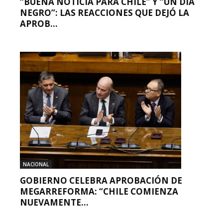
“BUENA NOTICIA PARA CHILE” Y “UN DÍA
NEGRO”: LAS REACCIONES QUE DEJÓ LA
APROB...
NACIONAL
GOBIERNO CELEBRA APROBACIÓN DE
MEGARREFORMA: “CHILE COMIENZA
NUEVAMENTE...