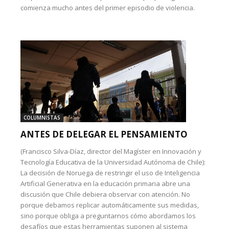
comienza mucho antes del primer episodio de violencia.
COLUMNISTAS
ANTES DE DELEGAR EL PENSAMIENTO
(Francisco Silva-Díaz, director del Magíster en Innovación y
Tecnología Educativa de la Universidad Autónoma de Chile):
La decisión de Noruega de restringir el uso de Inteligencia
Artificial Generativa en la educación primaria abre una
discusión que Chile debiera observar con atención. No
porque debamos replicar automáticamente sus medidas,
sino porque obliga a preguntarnos cómo abordamos los
desafíos que estas herramientas suponen al sistema