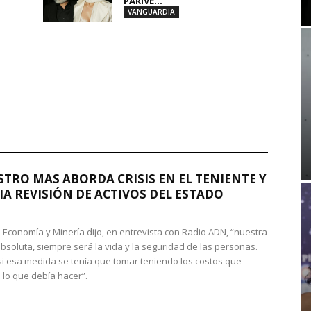
PARIVE...
VANGUARDIA
STRO MAS ABORDA CRISIS EN EL TENIENTE Y
A REVISIÓN DE ACTIVOS DEL ESTADO
de Economía y Minería dijo, en entrevista con Radio ADN, “nuestra
absoluta, siempre será la vida y la seguridad de las personas.
si esa medida se tenía que tomar teniendo los costos que
 lo que debía hacer”.