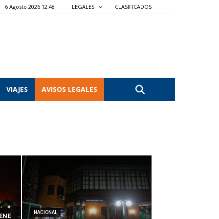
6 Agosto 2026 12:48
LEGALES
CLASIFICADOS
VIAJES
AVISOS LEGALES
NACIONAL
ENE