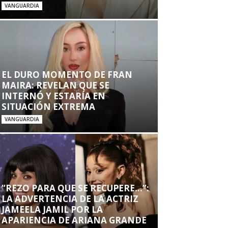
VANGUARDIA
EL DURO MOMENTO DE FRAN
MAIRA: REVELAN QUE SE
INTERNÓ Y ESTARÍA EN
SITUACIÓN EXTREMA
VANGUARDIA
“REZO PARA QUE SE RECUPERE…”:
LA ADVERTENCIA DE LA ACTRIZ
JAMEELA JAMIL POR LA
APARIENCIA DE ARIANA GRANDE