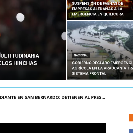
SUSPENSIÓN DE FAENAS DE
EMPRESAS ALEDAÑAS A LA
EMERGENCIA EN QUILICURA
MULTITUDINARIA
NACIONAL
E LOS HINCHAS
GOBIERNO DECLARÓ EMERGENCI
AGRÍCOLA EN LA ARAUCANÍA TR
SISTEMA FRONTAL
IANTE EN SAN BERNARDO: DETIENEN AL PRES...
 MONUMENTAL: LA MULTITUDINARIA PRESENTACIÓ...