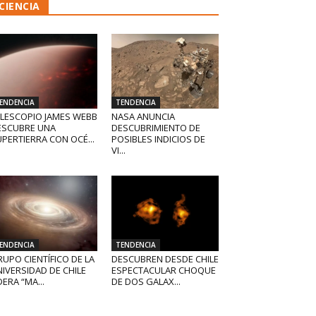
CIENCIA
ENDENCIA
TENDENCIA
ELESCOPIO JAMES WEBB
NASA ANUNCIA
ESCUBRE UNA
DESCUBRIMIENTO DE
PERTIERRA CON OCÉ...
POSIBLES INDICIOS DE
VI...
ENDENCIA
TENDENCIA
UPO CIENTÍFICO DE LA
DESCUBREN DESDE CHILE
IVERSIDAD DE CHILE
ESPECTACULAR CHOQUE
DERA “MA...
DE DOS GALAX...