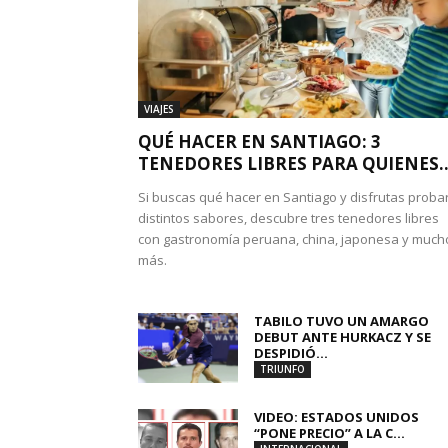
VIAJES
QUÉ HACER EN SANTIAGO: 3
TENEDORES LIBRES PARA QUIENES..
Si buscas qué hacer en Santiago y disfrutas proba
distintos sabores, descubre tres tenedores libres
con gastronomía peruana, china, japonesa y much
más.
TABILO TUVO UN AMARGO
DEBUT ANTE HURKACZ Y SE
DESPIDIÓ...
TRIUNFO
VIDEO: ESTADOS UNIDOS
“PONE PRECIO” A LA C...