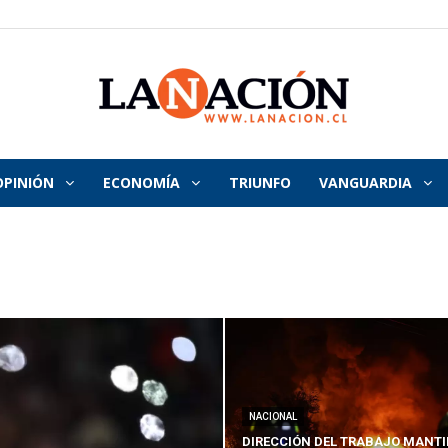
OPINIÓN
ECONOMÍA
TRIUNFO
VANGUARDIA
La
Nación
NACIONAL
DIRECCIÓN DEL TRABAJO MANTI