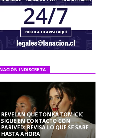
NACIÓN INDISCRETA
REVELAN QUE TONKA TOMICIC
SIGUE EN CONTACTO CON
PARIVED: REVISA LO QUE SE SABE
HASTA AHORA