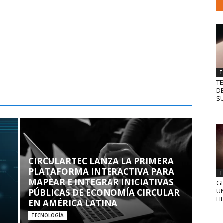
T
T
D
SU
CIRCULARTEC LANZA LA PRIMERA
PLATAFORMA INTERACTIVA PARA
T
MAPEAR E INTEGRAR INICIATIVAS
GR
UN
PÚBLICAS DE ECONOMÍA CIRCULAR
LI
EN AMÉRICA LATINA
TECNOLOGÍA