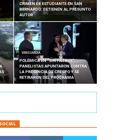
CRIMEN DE ESTUDIANTE EN SAN
BERNARDO: DETIENEN AL PRESUNTO
AUTOR
VANGUARDIA
POLÉMICA EN “SIN FILTROS”:
A
PANELISTAS APUNTARON CONTRA
AS
LA PRESENCIA DE CRESPO Y SE
RETIRARON DEL PROGRAMA
SOCIAL