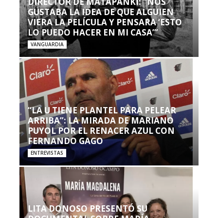
DIRECTOR DE MATAPANKI: “NOS
GUSTABA LA IDEA DE QUE ALGUIEN
VIERA LA PELÍCULA Y PENSARA ‘ESTO
LO PUEDO HACER EN MI CASA’”
VANGUARDIA
“LA U TIENE PLANTEL PARA PELEAR
ARRIBA”: LA MIRADA DE MARIANO
PUYOL POR EL RENACER AZUL CON
FERNANDO GAGO
ENTREVISTAS
LITA DONOSO PRESENTÓ SU