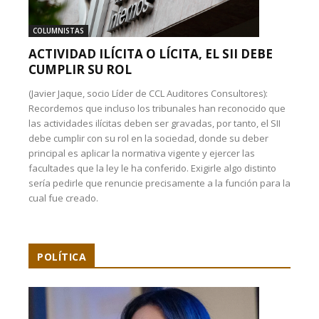
COLUMNISTAS
ACTIVIDAD ILÍCITA O LÍCITA, EL SII DEBE
CUMPLIR SU ROL
(Javier Jaque, socio Líder de CCL Auditores Consultores):
Recordemos que incluso los tribunales han reconocido que
las actividades ilícitas deben ser gravadas, por tanto, el SII
debe cumplir con su rol en la sociedad, donde su deber
principal es aplicar la normativa vigente y ejercer las
facultades que la ley le ha conferido. Exigirle algo distinto
sería pedirle que renuncie precisamente a la función para la
cual fue creado.
POLÍTICA