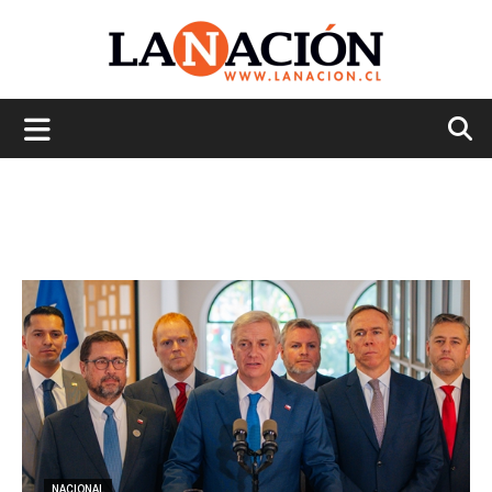
La
Nación
NACIONAL