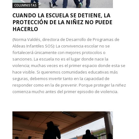
COLUMNISTAS
CUANDO LA ESCUELA SE DETIENE, LA
PROTECCIÓN DE LA NIÑEZ NO PUEDE
HACERLO
(Norma Valdés, directora de Desarrollo de Programas de
Aldeas Infantiles SOS): La convivencia escolar no se
fortalecerá únicamente con mejores protocolos o
sanciones. La escuela no es el lugar donde nace la
violencia; muchas veces es el primer espacio donde esta se
hace visible. Si queremos comunidades educativas más
seguras, debemos invertir tanto en la capacidad de
responder como en la de prevenir. Porque proteger la niñez
comienza mucho antes del primer episodio de violencia.