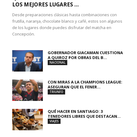
LOS MEJORES LUGARES ...
Desde preparaciones clásicas hasta combinaciones con
frutilla, naranja, chocolate blanco y café, estos son algunos
de los lugares donde puedes disfrutar del matcha en
Concepción.
GOBERNADOR GIACAMAN CUESTIONA
A QUIROZ POR OBRAS DEL B...
NACIONAL
CON MIRAS A LA CHAMPIONS LEAGUE:
ASEGURAN QUE EL FENER...
TRIUNFO
QUÉ HACER EN SANTIAGO: 3
TENEDORES LIBRES QUE DESTACAN...
VIAJES