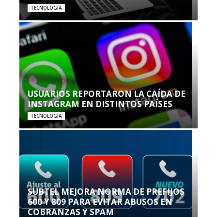
TECNOLOGÍA
USUARIOS REPORTARON LA CAÍDA DE
INSTAGRAM EN DISTINTOS PAÍSES
TECNOLOGÍA
SUBTEL MEJORA NORMA DE PREFIJOS
600 Y 809 PARA EVITAR ABUSOS EN
COBRANZAS Y SPAM