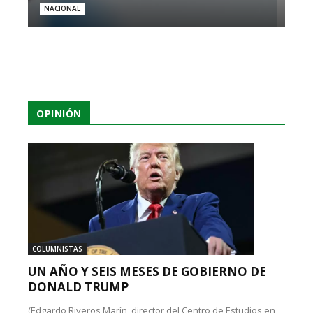
NACIONAL
OPINIÓN
COLUMNISTAS
UN AÑO Y SEIS MESES DE GOBIERNO DE
DONALD TRUMP
(Edgardo Riveros Marín, director del Centro de Estudios en