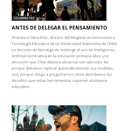
COLUMNISTAS
ANTES DE DELEGAR EL PENSAMIENTO
(Francisco Silva-Díaz, director del Magíster en Innovación y
Tecnología Educativa de la Universidad Autónoma de Chile):
La decisión de Noruega de restringir el uso de Inteligencia
Artificial Generativa en la educación primaria abre una
discusión que Chile debiera observar con atención. No
porque debamos replicar automáticamente sus medidas,
sino porque obliga a preguntarnos cómo abordamos los
desafíos que estas herramientas suponen al sistema
educativo.