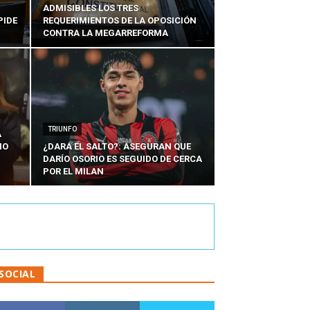
ADMISIBLES LOS TRES
PIDE
REQUERIMIENTOS DE LA OPOSICIÓN
CONTRA LA MEGARREFORMA
TRIUNFO
A
IO
¿DARÁ EL SALTO?: ASEGURAN QUE
DARÍO OSORIO ES SEGUIDO DE CERCA
POR EL MILAN
SOCIAL