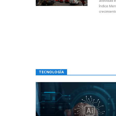
actividad 
Índice Men
crecimiento
TECNOLOGÍA