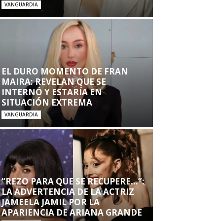
VANGUARDIA
EL DURO MOMENTO DE FRAN
MAIRA: REVELAN QUE SE
INTERNÓ Y ESTARÍA EN
SITUACIÓN EXTREMA
VANGUARDIA
“REZO PARA QUE SE RECUPERE…”:
LA ADVERTENCIA DE LA ACTRIZ
JAMEELA JAMIL POR LA
APARIENCIA DE ARIANA GRANDE