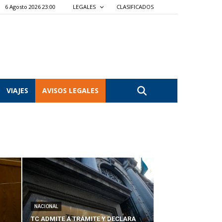
6 Agosto 2026 23:00
LEGALES
CLASIFICADOS
VIAJES
AVISOS LEGALES
NACIONAL
TC ADMITE A TRÁMITE Y DECLARA