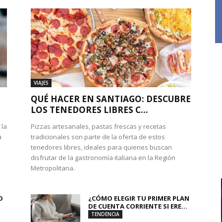
VIAJES
QUÉ HACER EN SANTIAGO: DESCUBRE
LOS TENEDORES LIBRES C...
 la
Pizzas artesanales, pastas frescas y recetas
a
tradicionales son parte de la oferta de estos
tenedores libres, ideales para quienes buscan
disfrutar de la gastronomía italiana en la Región
Metropolitana.
O
¿CÓMO ELEGIR TU PRIMER PLAN
DE CUENTA CORRIENTE SI ERE...
TENDENCIA