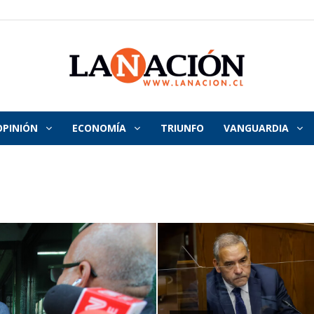
OPINIÓN
ECONOMÍA
TRIUNFO
VANGUARDIA
La
Nación