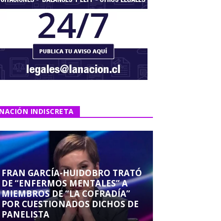
NACIÓN INDISCRETA
FRAN GARCÍA-HUIDOBRO TRATÓ
DE “ENFERMOS MENTALES” A
MIEMBROS DE “LA COFRADÍA”
POR CUESTIONADOS DICHOS DE
PANELISTA