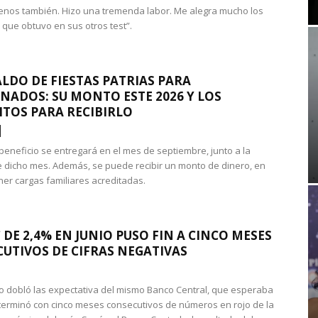
nos también. Hizo una tremenda labor. Me alegra mucho los
 que obtuvo en sus otros test”.
LDO DE FIESTAS PATRIAS PARA
NADOS: SU MONTO ESTE 2026 Y LOS
ITOS PARA RECIBIRLO
 beneficio se entregará en el mes de septiembre, junto a la
 dicho mes. Además, se puede recibir un monto de dinero, en
ner cargas familiares acreditadas.
 DE 2,4% EN JUNIO PUSO FIN A CINCO MESES
UTIVOS DE CIFRAS NEGATIVAS
do dobló las expectativa del mismo Banco Central, que esperaba
 terminó con cinco meses consecutivos de números en rojo de la