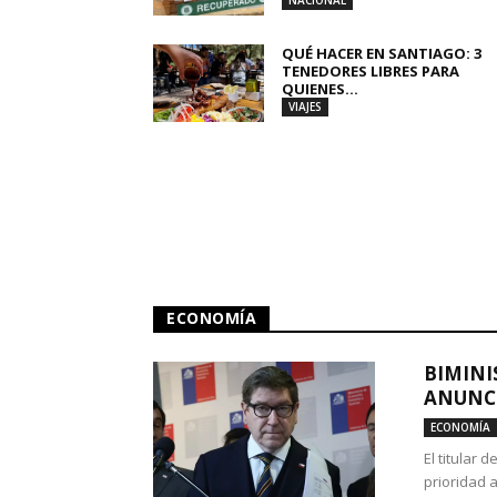
NACIONAL
QUÉ HACER EN SANTIAGO: 3
TENEDORES LIBRES PARA
QUIENES...
VIAJES
ECONOMÍA
BIMINI
ANUNCI
ECONOMÍA
El titular 
prioridad 