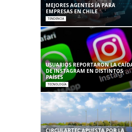
MEJORES AGENTES IA PARA
EMPRESAS EN CHILE
TENDENCIA
USUARIOS REPORTARON LA CAÍD
DE INSTAGRAM EN DISTINTOS
PAÍSES
TECNOLOGÍA
CIRCULARTEC APUESTA POR LA