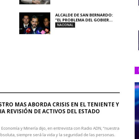
ALCALDE DE SAN BERNARDO:
“EL PROBLEMA DEL GOBIER...
NACIONAL
STRO MAS ABORDA CRISIS EN EL TENIENTE Y
A REVISIÓN DE ACTIVOS DEL ESTADO
de Economía y Minería dijo, en entrevista con Radio ADN, “nuestra
absoluta, siempre será la vida y la seguridad de las personas.