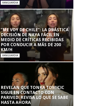
VANGUARDIA
“ME VOY DE CHILE”: LA DRÁSTICA
DECISIÓN DE NAYA FÁCIL EN
MEDIO DE CRÍTICAS RECIBIDAS
POR CONDUCIR A MÁS DE 200
KM/H
VANGUARDIA
REVELAN QUE TONKA TOMICIC
SIGUE EN CONTACTO CON
PARIVED: REVISA LO QUE SE SABE
HASTA AHORA