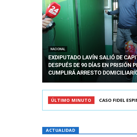
NACIONAL
EXDIPUTADO LAVÍN SALIÓ DE CAP
DESPUÉS DE 90 DÍAS EN PRISIÓN 
CUMPLIRÁ ARRESTO DOMICILIARI
CASO FIDEL ESPINO
TC ADMITE A TR
ÚLTIMO MINUTO
ACTUALIDAD