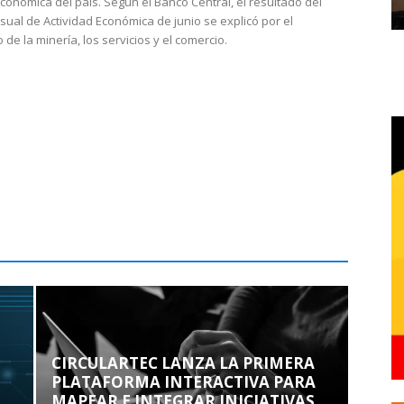
económica del país. Según el Banco Central, el resultado del
sual de Actividad Económica de junio se explicó por el
 de la minería, los servicios y el comercio.
CIRCULARTEC LANZA LA PRIMERA
PLATAFORMA INTERACTIVA PARA
MAPEAR E INTEGRAR INICIATIVAS