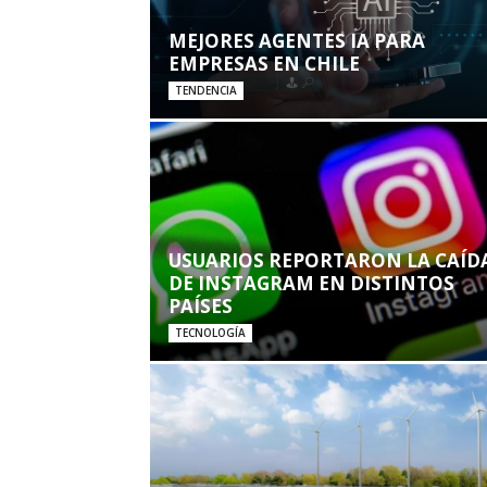
MEJORES AGENTES IA PARA
EMPRESAS EN CHILE
TENDENCIA
USUARIOS REPORTARON LA CAÍD
DE INSTAGRAM EN DISTINTOS
PAÍSES
TECNOLOGÍA