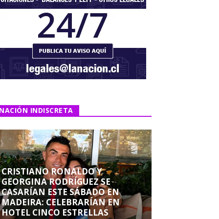
NACIÓN INDISCRETA
CRISTIANO RONALDO Y
GEORGINA RODRÍGUEZ SE
CASARÍAN ESTE SÁBADO EN
MADEIRA: CELEBRARÍAN EN
HOTEL CINCO ESTRELLAS