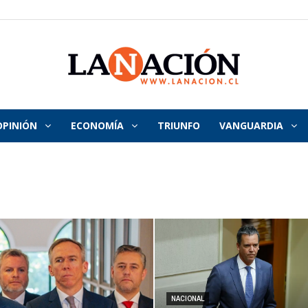
OPINIÓN
ECONOMÍA
TRIUNFO
VANGUARDIA
La
Nación
NACIONAL