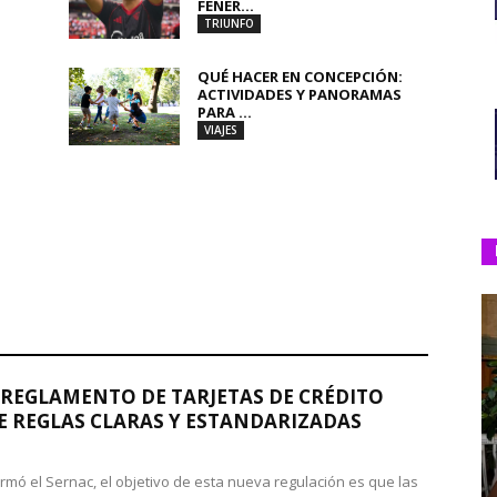
FENER...
TRIUNFO
QUÉ HACER EN CONCEPCIÓN:
ACTIVIDADES Y PANORAMAS
PARA ...
VIAJES
REGLAMENTO DE TARJETAS DE CRÉDITO
 REGLAS CLARAS Y ESTANDARIZADAS
rmó el Sernac, el objetivo de esta nueva regulación es que las