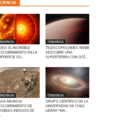
CIENCIA
ENDENCIA
TENDENCIA
DEO: EL INCREÍBLE
TELESCOPIO JAMES WEBB
ESCUBRIMIENTO EN LA
DESCUBRE UNA
PERFICIE SO...
SUPERTIERRA CON OCÉ...
ENDENCIA
TENDENCIA
ASA ANUNCIA
GRUPO CIENTÍFICO DE LA
ESCUBRIMIENTO DE
UNIVERSIDAD DE CHILE
SIBLES INDICIOS DE
LIDERA “MA...
..