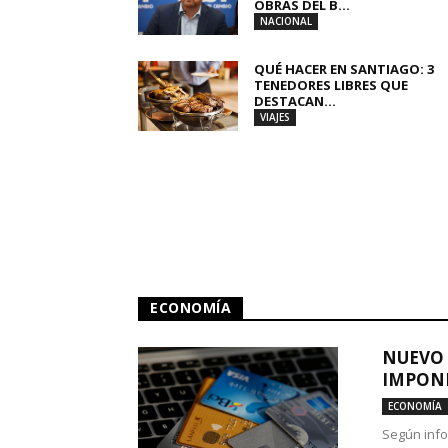
OBRAS DEL B...
NACIONAL
QUÉ HACER EN SANTIAGO: 3
TENEDORES LIBRES QUE
DESTACAN...
VIAJES
ECONOMÍA
NUEVO 
IMPONE
ECONOMÍA
Según info