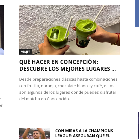
VIAJES
A
QUÉ HACER EN CONCEPCIÓN:
DESCUBRE LOS MEJORES LUGARES ...
Desde preparaciones clásicas hasta combinaciones
con frutilla, naranja, chocolate blanco y café, estos
son algunos de los lugares donde puedes disfrutar
e
del matcha en Concepción.
er
CON MIRAS A LA CHAMPIONS
LEAGUE: ASEGURAN QUE EL