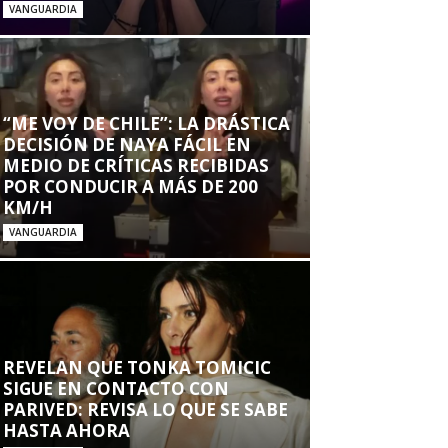
VANGUARDIA
“ME VOY DE CHILE”: LA DRÁSTICA
DECISIÓN DE NAYA FÁCIL EN
MEDIO DE CRÍTICAS RECIBIDAS
POR CONDUCIR A MÁS DE 200
KM/H
VANGUARDIA
REVELAN QUE TONKA TOMICIC
SIGUE EN CONTACTO CON
PARIVED: REVISA LO QUE SE SABE
HASTA AHORA