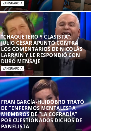
VANGUARDIA
“CHAQUETERO Y CLASISTA”:
JULIO CÉSAR APUNTÓ CONTRA
LOS COMENTARIOS DE NICOLÁS
LARRAÍN Y LE RESPONDIÓ CON
DURO MENSAJE
VANGUARDIA
FRAN GARCÍA-HUIDOBRO TRATÓ
DE “ENFERMOS MENTALES” A
MIEMBROS DE “LA COFRADÍA”
POR CUESTIONADOS DICHOS DE
PANELISTA