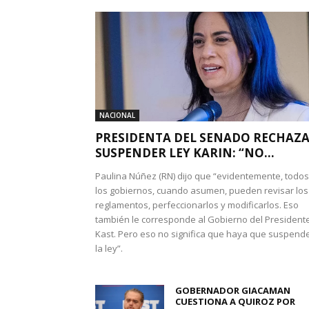
NACIONAL
PRESIDENTA DEL SENADO RECHAZ
SUSPENDER LEY KARIN: “NO...
Paulina Núñez (RN) dijo que “evidentemente, todos
los gobiernos, cuando asumen, pueden revisar los
reglamentos, perfeccionarlos y modificarlos. Eso
también le corresponde al Gobierno del President
Kast. Pero eso no significa que haya que suspend
la ley”.
GOBERNADOR GIACAMAN
CUESTIONA A QUIROZ POR