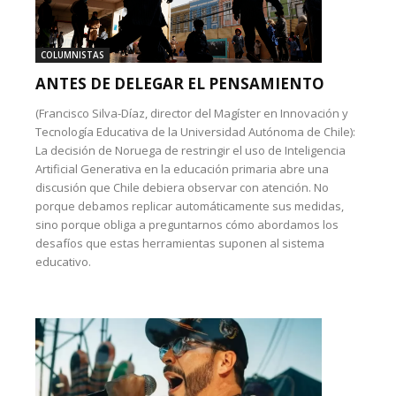
COLUMNISTAS
ANTES DE DELEGAR EL PENSAMIENTO
(Francisco Silva-Díaz, director del Magíster en Innovación y
Tecnología Educativa de la Universidad Autónoma de Chile):
La decisión de Noruega de restringir el uso de Inteligencia
Artificial Generativa en la educación primaria abre una
discusión que Chile debiera observar con atención. No
porque debamos replicar automáticamente sus medidas,
sino porque obliga a preguntarnos cómo abordamos los
desafíos que estas herramientas suponen al sistema
educativo.