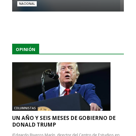
NACIONAL
OPINIÓN
COLUMNISTAS
UN AÑO Y SEIS MESES DE GOBIERNO DE
DONALD TRUMP
(Edgardo Riveros Marín, director del Centro de Estudios en