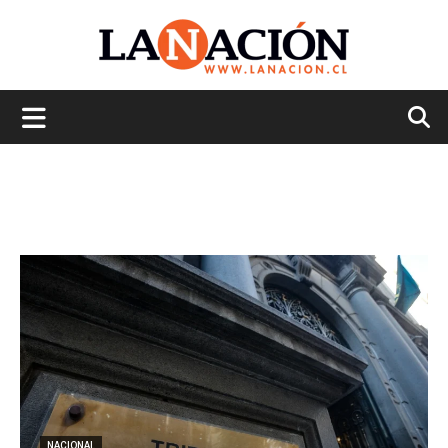
La
Nación
NACIONAL