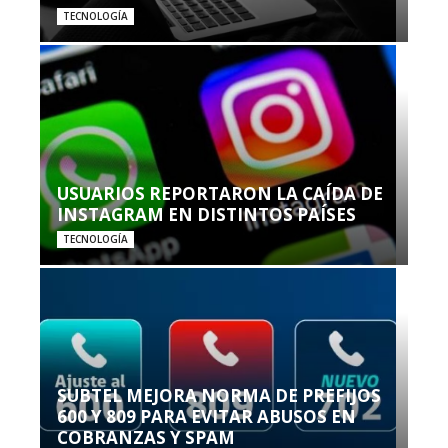
TECNOLOGÍA
USUARIOS REPORTARON LA CAÍDA DE
INSTAGRAM EN DISTINTOS PAÍSES
TECNOLOGÍA
SUBTEL MEJORA NORMA DE PREFIJOS
600 Y 809 PARA EVITAR ABUSOS EN
COBRANZAS Y SPAM