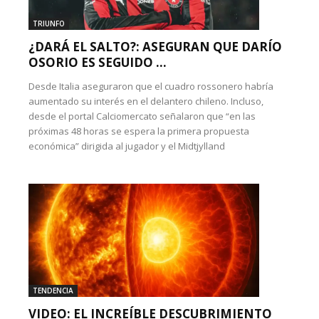
TRIUNFO
¿DARÁ EL SALTO?: ASEGURAN QUE DARÍO
OSORIO ES SEGUIDO ...
Desde Italia aseguraron que el cuadro rossonero habría
aumentado su interés en el delantero chileno. Incluso,
desde el portal Calciomercato señalaron que “en las
próximas 48 horas se espera la primera propuesta
económica” dirigida al jugador y el Midtjylland
TENDENCIA
VIDEO: EL INCREÍBLE DESCUBRIMIENTO