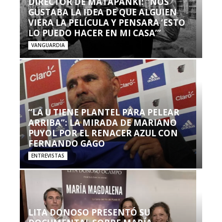
DIRECTOR DE MATAPANKI: “NOS
GUSTABA LA IDEA DE QUE ALGUIEN
VIERA LA PELÍCULA Y PENSARA ‘ESTO
LO PUEDO HACER EN MI CASA’”
VANGUARDIA
“LA U TIENE PLANTEL PARA PELEAR
ARRIBA”: LA MIRADA DE MARIANO
PUYOL POR EL RENACER AZUL CON
FERNANDO GAGO
ENTREVISTAS
LITA DONOSO PRESENTÓ SU