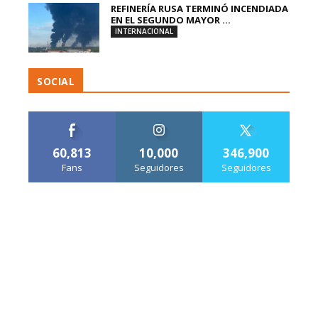
REFINERÍA RUSA TERMINÓ INCENDIADA
EN EL SEGUNDO MAYOR ...
INTERNACIONAL
SOCIAL
60,813
10,000
346,900
Fans
Seguidores
Seguidores