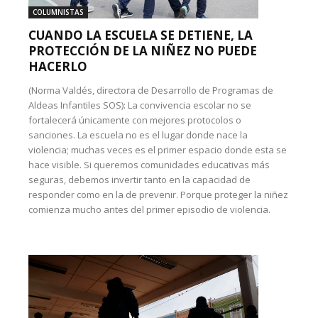
COLUMNISTAS
CUANDO LA ESCUELA SE DETIENE, LA
PROTECCIÓN DE LA NIÑEZ NO PUEDE
HACERLO
(Norma Valdés, directora de Desarrollo de Programas de
Aldeas Infantiles SOS): La convivencia escolar no se
fortalecerá únicamente con mejores protocolos o
sanciones. La escuela no es el lugar donde nace la
violencia; muchas veces es el primer espacio donde esta se
hace visible. Si queremos comunidades educativas más
seguras, debemos invertir tanto en la capacidad de
responder como en la de prevenir. Porque proteger la niñez
comienza mucho antes del primer episodio de violencia.