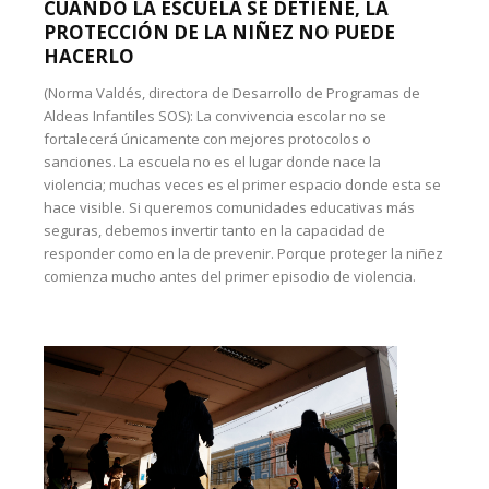
CUANDO LA ESCUELA SE DETIENE, LA
PROTECCIÓN DE LA NIÑEZ NO PUEDE
HACERLO
(Norma Valdés, directora de Desarrollo de Programas de
Aldeas Infantiles SOS): La convivencia escolar no se
fortalecerá únicamente con mejores protocolos o
sanciones. La escuela no es el lugar donde nace la
violencia; muchas veces es el primer espacio donde esta se
hace visible. Si queremos comunidades educativas más
seguras, debemos invertir tanto en la capacidad de
responder como en la de prevenir. Porque proteger la niñez
comienza mucho antes del primer episodio de violencia.