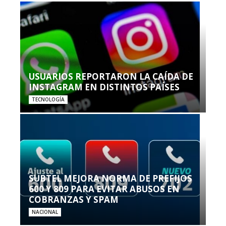
USUARIOS REPORTARON LA CAÍDA DE
INSTAGRAM EN DISTINTOS PAÍSES
TECNOLOGÍA
SUBTEL MEJORA NORMA DE PREFIJOS
600 Y 809 PARA EVITAR ABUSOS EN
COBRANZAS Y SPAM
NACIONAL