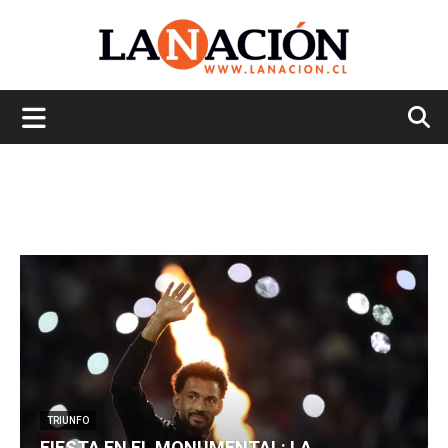
La
Nación
TRIUNFO
FIESTA EN EL MONUMENTAL: LA