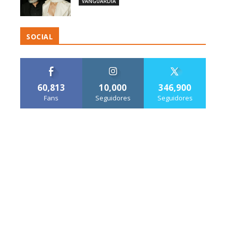
VANGUARDIA
SOCIAL
60,813
10,000
346,900
Fans
Seguidores
Seguidores