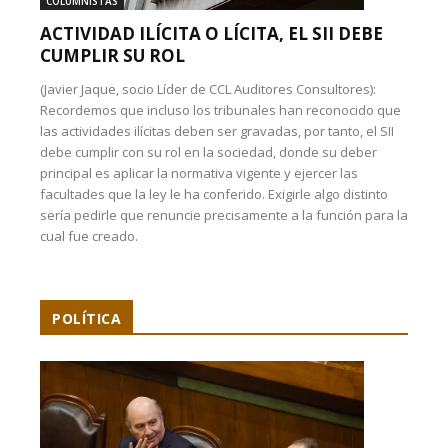
COLUMNISTAS
ACTIVIDAD ILÍCITA O LÍCITA, EL SII DEBE
CUMPLIR SU ROL
(Javier Jaque, socio Líder de CCL Auditores Consultores):
Recordemos que incluso los tribunales han reconocido que
las actividades ilícitas deben ser gravadas, por tanto, el SII
debe cumplir con su rol en la sociedad, donde su deber
principal es aplicar la normativa vigente y ejercer las
facultades que la ley le ha conferido. Exigirle algo distinto
sería pedirle que renuncie precisamente a la función para la
cual fue creado.
POLÍTICA