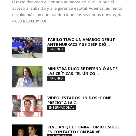
El texto derivado al Senado aumenta en 30 mil cupos el
acceso al subsidio y a la garantía estatal. Además, aumenta
el valor máximo que pueden tener las viviendas nuevas, de
4.000 a 6.000 mil UF.
TABILO TUVO UN AMARGO DEBUT
ANTE HURKACZ Y SE DESPIDIÓ...
TRIUNFO
MINISTRA DUCO SE DEFENDIÓ ANTE
LAS CRÍTICAS: “EL ÚNICO...
TRIUNFO
VIDEO: ESTADOS UNIDOS “PONE
PRECIO” A LA C...
INTERNACIONAL
REVELAN QUE TONKA TOMICIC SIGUE
EN CONTACTO CON PARIVE...