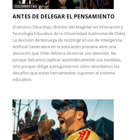
COLUMNISTAS
ANTES DE DELEGAR EL PENSAMIENTO
(Francisco Silva-Díaz, director del Magíster en Innovación y
Tecnología Educativa de la Universidad Autónoma de Chile):
La decisión de Noruega de restringir el uso de Inteligencia
Artificial Generativa en la educación primaria abre una
discusión que Chile debiera observar con atención. No
porque debamos replicar automáticamente sus medidas,
sino porque obliga a preguntarnos cómo abordamos los
desafíos que estas herramientas suponen al sistema
educativo.