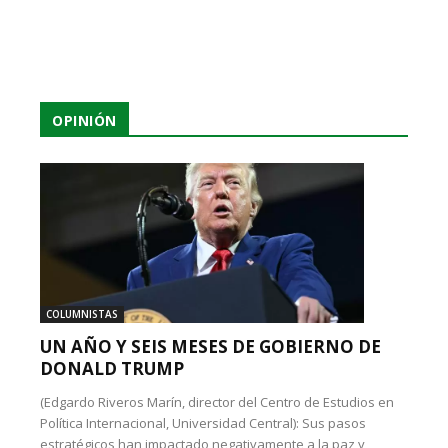
OPINIÓN
COLUMNISTAS
UN AÑO Y SEIS MESES DE GOBIERNO DE
DONALD TRUMP
(Edgardo Riveros Marín, director del Centro de Estudios en
Política Internacional, Universidad Central): Sus pasos
estratégicos han impactado negativamente a la paz y