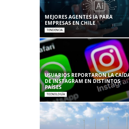
MEJORES AGENTES IA PARA
EMPRESAS EN CHILE
TENDENCIA
USUARIOS REPORTARON LA CAÍD
DE INSTAGRAM EN DISTINTOS
PAÍSES
TECNOLOGÍA