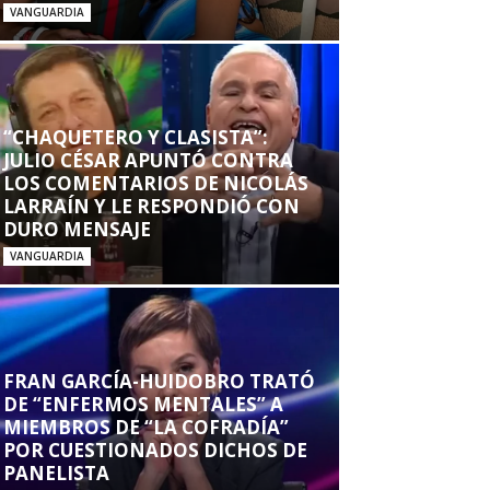
VANGUARDIA
“CHAQUETERO Y CLASISTA”:
JULIO CÉSAR APUNTÓ CONTRA
LOS COMENTARIOS DE NICOLÁS
LARRAÍN Y LE RESPONDIÓ CON
DURO MENSAJE
VANGUARDIA
FRAN GARCÍA-HUIDOBRO TRATÓ
DE “ENFERMOS MENTALES” A
MIEMBROS DE “LA COFRADÍA”
POR CUESTIONADOS DICHOS DE
PANELISTA