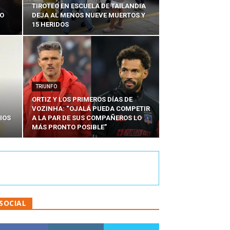
TIROTEO EN ESCUELA DE TAILANDIA
DO
DEJA AL MENOS NUEVE MUERTOS Y
15 HERIDOS
TRIUNFO
ORTIZ Y LOS PRIMEROS DÍAS DE
VOZINHA: “OJALÁ PUEDA COMPETIR
IOS
A LA PAR DE SUS COMPAÑEROS LO
MÁS PRONTO POSIBLE”
SOCIAL