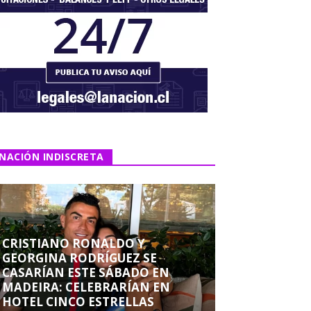
NACIÓN INDISCRETA
CRISTIANO RONALDO Y
GEORGINA RODRÍGUEZ SE
CASARÍAN ESTE SÁBADO EN
MADEIRA: CELEBRARÍAN EN
HOTEL CINCO ESTRELLAS