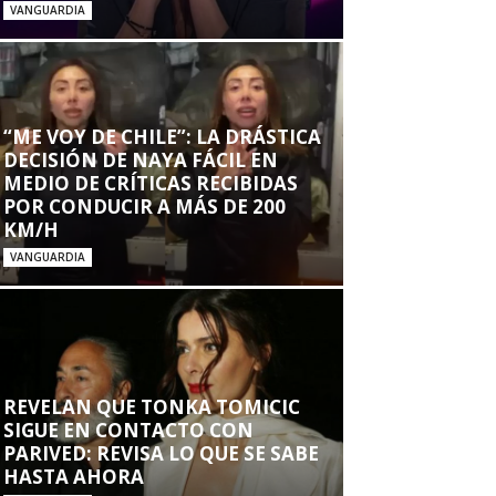
VANGUARDIA
“ME VOY DE CHILE”: LA DRÁSTICA
DECISIÓN DE NAYA FÁCIL EN
MEDIO DE CRÍTICAS RECIBIDAS
POR CONDUCIR A MÁS DE 200
KM/H
VANGUARDIA
REVELAN QUE TONKA TOMICIC
SIGUE EN CONTACTO CON
PARIVED: REVISA LO QUE SE SABE
HASTA AHORA