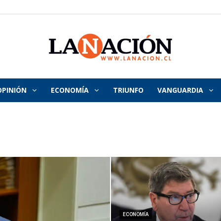
OPINIÓN
ECONOMÍA
TRIUNFO
VANGUARDIA
La
Nación
ECONOMÍA