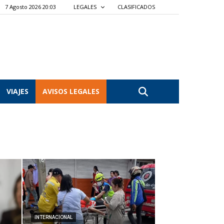
7 Agosto 2026 20:03
LEGALES
CLASIFICADOS
VIAJES
AVISOS LEGALES
INTERNACIONAL