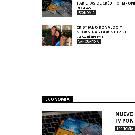
TARJETAS DE CRÉDITO IMPON
REGLAS ...
ECONOMÍA
CRISTIANO RONALDO Y
GEORGINA RODRÍGUEZ SE
CASARÍAN EST...
VANGUARDIA
ECONOMÍA
NUEVO 
IMPONE
ECONOMÍA