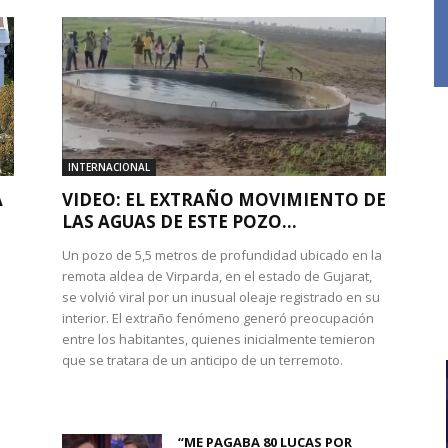
INTERNACIONAL
A
VIDEO: EL EXTRAÑO MOVIMIENTO DE
LAS AGUAS DE ESTE POZO...
Un pozo de 5,5 metros de profundidad ubicado en la
remota aldea de Virparda, en el estado de Gujarat,
se volvió viral por un inusual oleaje registrado en su
interior. El extraño fenómeno generó preocupación
entre los habitantes, quienes inicialmente temieron
l
que se tratara de un anticipo de un terremoto.
“ME PAGABA 80 LUCAS POR