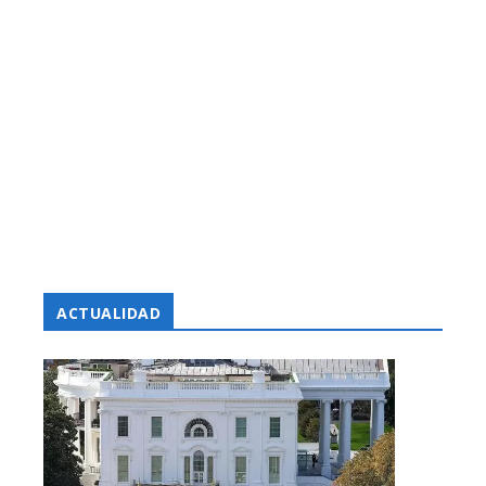
ACTUALIDAD