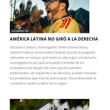
COLUMNISTAS
AMÉRICA LATINA NO GIRÓ A LA DERECHA
(Gustavo Campos, investigador Centro Democracia y
Opinión Pública, Universidad Central): Quizás la pregunta
relevante no sea por qué América Latina gira a la derecha.
La pregunta es por qué una parte creciente de los
ciudadanos ha dejado de creer que los partidos
tradicionales, de izquierda o de derecha, pueden resolver
los problemas que más les preocupan. Ahí podría estar el
verdadero cambio político de la región.