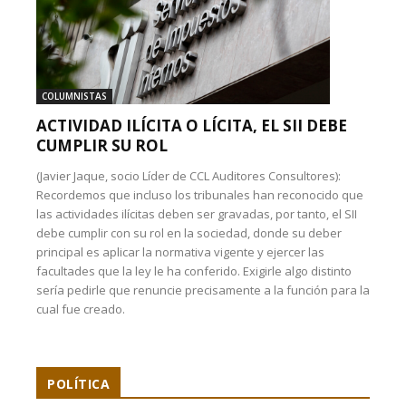
COLUMNISTAS
ACTIVIDAD ILÍCITA O LÍCITA, EL SII DEBE
CUMPLIR SU ROL
(Javier Jaque, socio Líder de CCL Auditores Consultores):
Recordemos que incluso los tribunales han reconocido que
las actividades ilícitas deben ser gravadas, por tanto, el SII
debe cumplir con su rol en la sociedad, donde su deber
principal es aplicar la normativa vigente y ejercer las
facultades que la ley le ha conferido. Exigirle algo distinto
sería pedirle que renuncie precisamente a la función para la
cual fue creado.
POLÍTICA