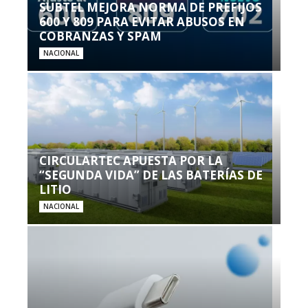
SUBTEL MEJORA NORMA DE PREFIJOS
600 Y 809 PARA EVITAR ABUSOS EN
COBRANZAS Y SPAM
NACIONAL
CIRCULARTEC APUESTA POR LA
“SEGUNDA VIDA” DE LAS BATERÍAS DE
LITIO
NACIONAL