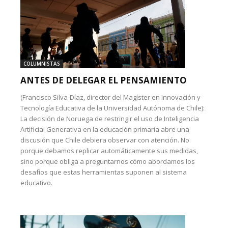
COLUMNISTAS
ANTES DE DELEGAR EL PENSAMIENTO
(Francisco Silva-Díaz, director del Magíster en Innovación y
Tecnología Educativa de la Universidad Autónoma de Chile):
La decisión de Noruega de restringir el uso de Inteligencia
Artificial Generativa en la educación primaria abre una
discusión que Chile debiera observar con atención. No
porque debamos replicar automáticamente sus medidas,
sino porque obliga a preguntarnos cómo abordamos los
desafíos que estas herramientas suponen al sistema
educativo.