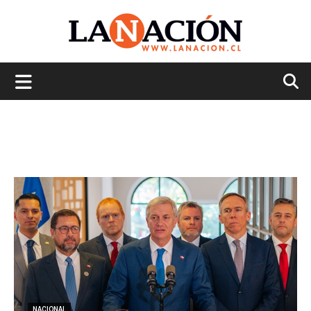
La
Nación
NACIONAL