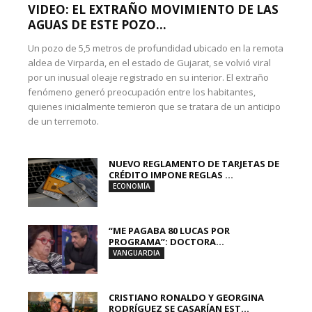
VIDEO: EL EXTRAÑO MOVIMIENTO DE LAS
AGUAS DE ESTE POZO...
Un pozo de 5,5 metros de profundidad ubicado en la remota
aldea de Virparda, en el estado de Gujarat, se volvió viral
por un inusual oleaje registrado en su interior. El extraño
fenómeno generó preocupación entre los habitantes,
quienes inicialmente temieron que se tratara de un anticipo
de un terremoto.
NUEVO REGLAMENTO DE TARJETAS DE
CRÉDITO IMPONE REGLAS ...
ECONOMÍA
“ME PAGABA 80 LUCAS POR
PROGRAMA”: DOCTORA...
VANGUARDIA
CRISTIANO RONALDO Y GEORGINA
RODRÍGUEZ SE CASARÍAN EST...