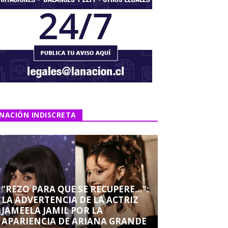
NACIÓN INDISCRETA
“REZO PARA QUE SE RECUPERE…”:
LA ADVERTENCIA DE LA ACTRIZ
JAMEELA JAMIL POR LA
APARIENCIA DE ARIANA GRANDE