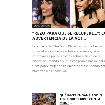
VANGUARDIA
“REZO PARA QUE SE RECUPERE…”: L
ADVERTENCIA DE LA ACT...
La estrella de “The Good Place” lanzó una fuerte
crítica al equipo de la cantante, y además, causó
controversia por sus dichos sobre el físico de la
artista, apuntando a supuestos problemas de salu
“Esta pobre mujer posiblemente esté muriendo an
nuestros ojos”, sostuvo.
QUÉ HACER EN SANTIAGO: 3
TENEDORES LIBRES CON LA
MEJOR...