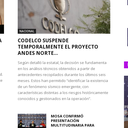
NACIONAL
A
CODELCO SUSPENDE
TEMPORALMENTE EL PROYECTO
ANDES NORTE...
Según detalló la estatal, la decisión se fundamenta
en los análisis técnicos obtenidos a partir de
d.
antecedentes recopilados durante los últimos seis
te
meses. Estos han permitido “identificar la existencia
de un fenómeno sísmico emergente, con
características distintas a los riesgos históricamente
conocidos y gestionados en la operación”.
MOSA CONFIRMÓ
PRESENTACIÓN
MULTITUDINARIA PARA