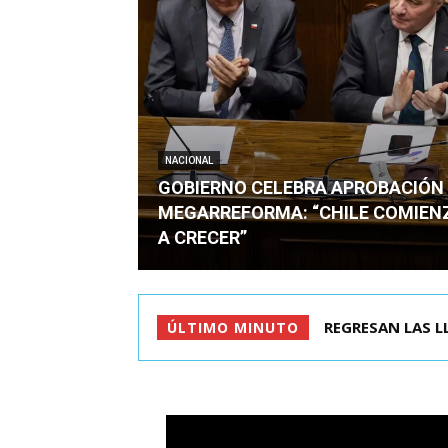
NACIONAL
GOBIERNO CELEBRA APROBACIÓN
MEGARREFORMA: “CHILE COMIE
A CRECER”
REGRESAN LAS L
ÚLTIMO MINUTO