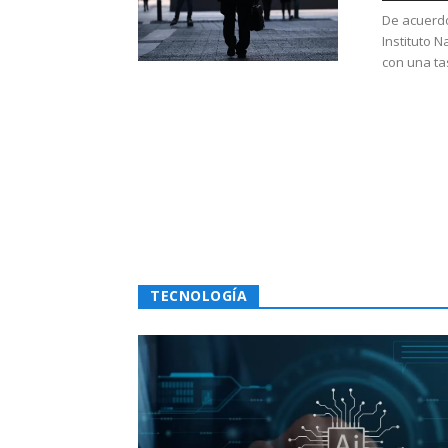
De acuerdo
Instituto N
con una ta
TECNOLOGÍA