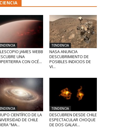
CIENCIA
ENDENCIA
TENDENCIA
ELESCOPIO JAMES WEBB
NASA ANUNCIA
ESCUBRE UNA
DESCUBRIMIENTO DE
PERTIERRA CON OCÉ...
POSIBLES INDICIOS DE
VI...
ENDENCIA
TENDENCIA
UPO CIENTÍFICO DE LA
DESCUBREN DESDE CHILE
IVERSIDAD DE CHILE
ESPECTACULAR CHOQUE
DERA “MA...
DE DOS GALAX...