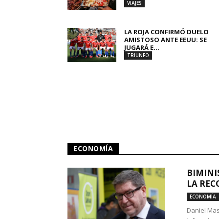
VIAJES
LA ROJA CONFIRMÓ DUELO
AMISTOSO ANTE EEUU: SE
JUGARÁ E...
TRIUNFO
ECONOMÍA
BIMINI
LA REC
ECONOMÍA
Daniel Mas