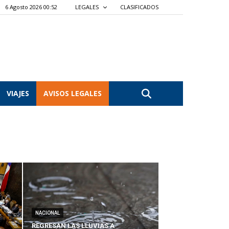
6 Agosto 2026 00:52
LEGALES
CLASIFICADOS
VIAJES
AVISOS LEGALES
NACIONAL
REGRESAN LAS LLUVIAS A