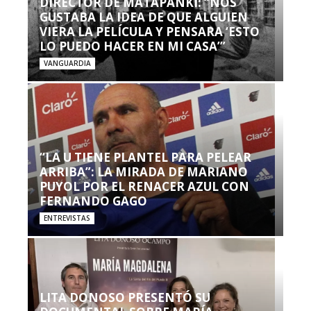
DIRECTOR DE MATAPANKI: “NOS
GUSTABA LA IDEA DE QUE ALGUIEN
VIERA LA PELÍCULA Y PENSARA ‘ESTO
LO PUEDO HACER EN MI CASA’”
VANGUARDIA
“LA U TIENE PLANTEL PARA PELEAR
ARRIBA”: LA MIRADA DE MARIANO
PUYOL POR EL RENACER AZUL CON
FERNANDO GAGO
ENTREVISTAS
LITA DONOSO PRESENTÓ SU