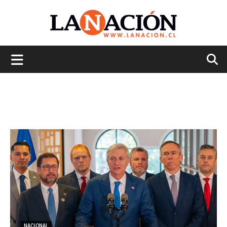
La
Nación
NACIONAL