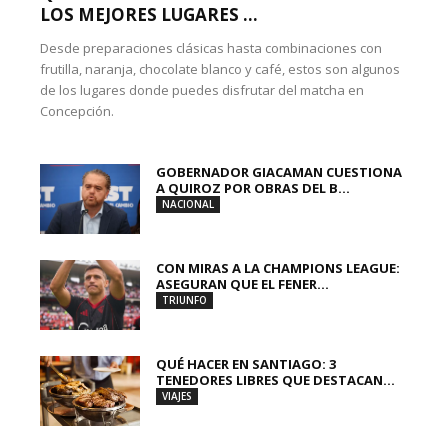
LOS MEJORES LUGARES ...
Desde preparaciones clásicas hasta combinaciones con
frutilla, naranja, chocolate blanco y café, estos son algunos
de los lugares donde puedes disfrutar del matcha en
Concepción.
GOBERNADOR GIACAMAN CUESTIONA
A QUIROZ POR OBRAS DEL B...
NACIONAL
CON MIRAS A LA CHAMPIONS LEAGUE:
ASEGURAN QUE EL FENER...
TRIUNFO
QUÉ HACER EN SANTIAGO: 3
TENEDORES LIBRES QUE DESTACAN...
VIAJES