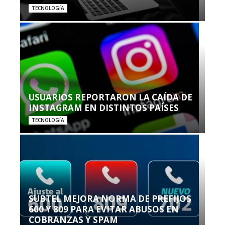
TECNOLOGÍA
USUARIOS REPORTARON LA CAÍDA DE
INSTAGRAM EN DISTINTOS PAÍSES
TECNOLOGÍA
SUBTEL MEJORA NORMA DE PREFIJOS
600 Y 809 PARA EVITAR ABUSOS EN
COBRANZAS Y SPAM