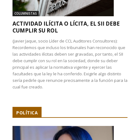
COLUMNISTAS
ACTIVIDAD ILÍCITA O LÍCITA, EL SII DEBE
CUMPLIR SU ROL
(Javier Jaque, socio Líder de CCL Auditores Consultores):
Recordemos que incluso los tribunales han reconocido que
las actividades ilícitas deben ser gravadas, por tanto, el SII
debe cumplir con su rol en la sociedad, donde su deber
principal es aplicar la normativa vigente y ejercer las
facultades que la ley le ha conferido. Exigirle algo distinto
sería pedirle que renuncie precisamente a la función para la
cual fue creado.
POLÍTICA