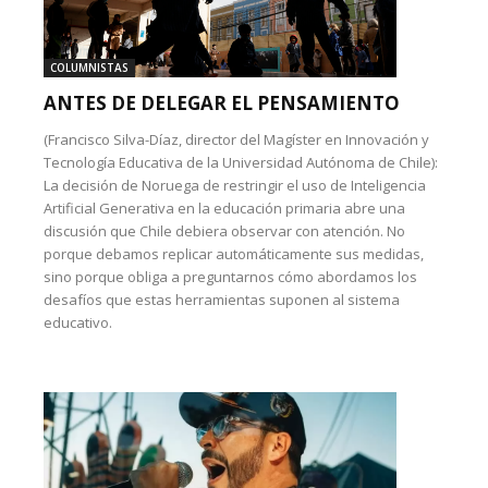
COLUMNISTAS
ANTES DE DELEGAR EL PENSAMIENTO
(Francisco Silva-Díaz, director del Magíster en Innovación y
Tecnología Educativa de la Universidad Autónoma de Chile):
La decisión de Noruega de restringir el uso de Inteligencia
Artificial Generativa en la educación primaria abre una
discusión que Chile debiera observar con atención. No
porque debamos replicar automáticamente sus medidas,
sino porque obliga a preguntarnos cómo abordamos los
desafíos que estas herramientas suponen al sistema
educativo.