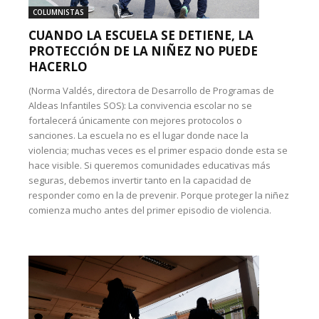
COLUMNISTAS
CUANDO LA ESCUELA SE DETIENE, LA
PROTECCIÓN DE LA NIÑEZ NO PUEDE
HACERLO
(Norma Valdés, directora de Desarrollo de Programas de
Aldeas Infantiles SOS): La convivencia escolar no se
fortalecerá únicamente con mejores protocolos o
sanciones. La escuela no es el lugar donde nace la
violencia; muchas veces es el primer espacio donde esta se
hace visible. Si queremos comunidades educativas más
seguras, debemos invertir tanto en la capacidad de
responder como en la de prevenir. Porque proteger la niñez
comienza mucho antes del primer episodio de violencia.