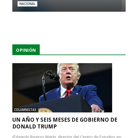
NACIONAL
OPINIÓN
COLUMNISTAS
UN AÑO Y SEIS MESES DE GOBIERNO DE
DONALD TRUMP
(Edgardo Riveros Marín, director del Centro de Estudios en