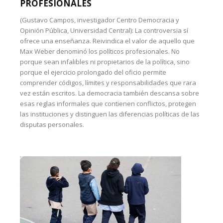
PROFESIONALES
(Gustavo Campos, investigador Centro Democracia y
Opinión Pública, Universidad Central): La controversia sí
ofrece una enseñanza. Reivindica el valor de aquello que
Max Weber denominó los políticos profesionales. No
porque sean infalibles ni propietarios de la política, sino
porque el ejercicio prolongado del oficio permite
comprender códigos, límites y responsabilidades que rara
vez están escritos. La democracia también descansa sobre
esas reglas informales que contienen conflictos, protegen
las instituciones y distinguen las diferencias políticas de las
disputas personales.