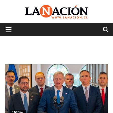
La
Nación
NACIONAL