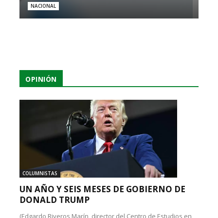
NACIONAL
OPINIÓN
COLUMNISTAS
UN AÑO Y SEIS MESES DE GOBIERNO DE
DONALD TRUMP
(Edgardo Riveros Marín, director del Centro de Estudios en