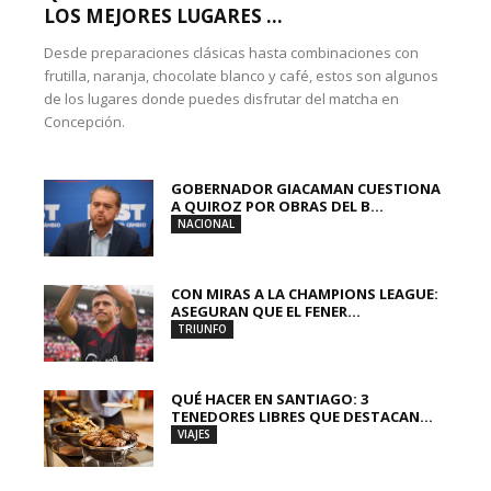
LOS MEJORES LUGARES ...
Desde preparaciones clásicas hasta combinaciones con
frutilla, naranja, chocolate blanco y café, estos son algunos
de los lugares donde puedes disfrutar del matcha en
Concepción.
GOBERNADOR GIACAMAN CUESTIONA
A QUIROZ POR OBRAS DEL B...
NACIONAL
CON MIRAS A LA CHAMPIONS LEAGUE:
ASEGURAN QUE EL FENER...
TRIUNFO
QUÉ HACER EN SANTIAGO: 3
TENEDORES LIBRES QUE DESTACAN...
VIAJES