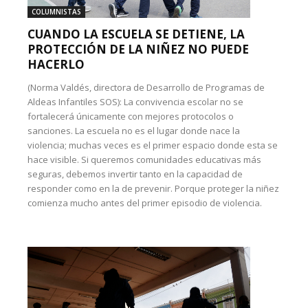
COLUMNISTAS
CUANDO LA ESCUELA SE DETIENE, LA
PROTECCIÓN DE LA NIÑEZ NO PUEDE
HACERLO
(Norma Valdés, directora de Desarrollo de Programas de
Aldeas Infantiles SOS): La convivencia escolar no se
fortalecerá únicamente con mejores protocolos o
sanciones. La escuela no es el lugar donde nace la
violencia; muchas veces es el primer espacio donde esta se
hace visible. Si queremos comunidades educativas más
seguras, debemos invertir tanto en la capacidad de
responder como en la de prevenir. Porque proteger la niñez
comienza mucho antes del primer episodio de violencia.