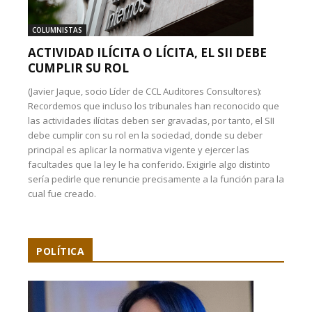
COLUMNISTAS
ACTIVIDAD ILÍCITA O LÍCITA, EL SII DEBE
CUMPLIR SU ROL
(Javier Jaque, socio Líder de CCL Auditores Consultores):
Recordemos que incluso los tribunales han reconocido que
las actividades ilícitas deben ser gravadas, por tanto, el SII
debe cumplir con su rol en la sociedad, donde su deber
principal es aplicar la normativa vigente y ejercer las
facultades que la ley le ha conferido. Exigirle algo distinto
sería pedirle que renuncie precisamente a la función para la
cual fue creado.
POLÍTICA