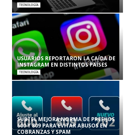
TECNOLOGÍA
USUARIOS REPORTARON LA CAÍDA DE
INSTAGRAM EN DISTINTOS PAÍSES
TECNOLOGÍA
SUBTEL MEJORA NORMA DE PREFIJOS
600 Y 809 PARA EVITAR ABUSOS EN
COBRANZAS Y SPAM