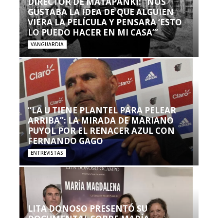
DIRECTOR DE MATAPANKI: “NOS
GUSTABA LA IDEA DE QUE ALGUIEN
VIERA LA PELÍCULA Y PENSARA ‘ESTO
LO PUEDO HACER EN MI CASA’”
VANGUARDIA
“LA U TIENE PLANTEL PARA PELEAR
ARRIBA”: LA MIRADA DE MARIANO
PUYOL POR EL RENACER AZUL CON
FERNANDO GAGO
ENTREVISTAS
LITA DONOSO PRESENTÓ SU