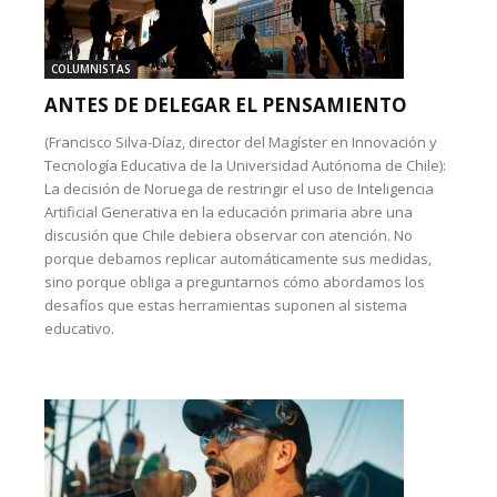
COLUMNISTAS
ANTES DE DELEGAR EL PENSAMIENTO
(Francisco Silva-Díaz, director del Magíster en Innovación y
Tecnología Educativa de la Universidad Autónoma de Chile):
La decisión de Noruega de restringir el uso de Inteligencia
Artificial Generativa en la educación primaria abre una
discusión que Chile debiera observar con atención. No
porque debamos replicar automáticamente sus medidas,
sino porque obliga a preguntarnos cómo abordamos los
desafíos que estas herramientas suponen al sistema
educativo.