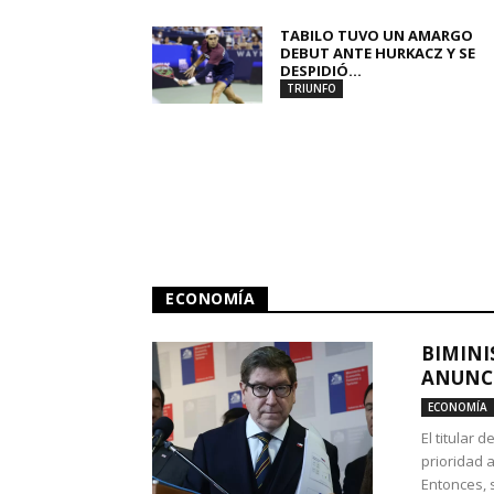
TABILO TUVO UN AMARGO
DEBUT ANTE HURKACZ Y SE
DESPIDIÓ...
TRIUNFO
ECONOMÍA
BIMINI
ANUNCI
ECONOMÍA
El titular 
prioridad 
Entonces, 