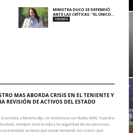
MINISTRA DUCO SE DEFENDIÓ
ANTE LAS CRÍTICAS: “EL ÚNICO...
TRIUNFO
STRO MAS ABORDA CRISIS EN EL TENIENTE Y
A REVISIÓN DE ACTIVOS DEL ESTADO
de Economía y Minería dijo, en entrevista con Radio ADN, “nuestra
absoluta, siempre será la vida y la seguridad de las personas.
si esa medida se tenía que tomar teniendo los costos que