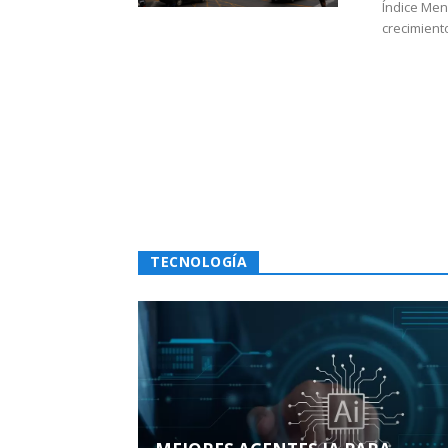
Índice Men
crecimiento
TECNOLOGÍA