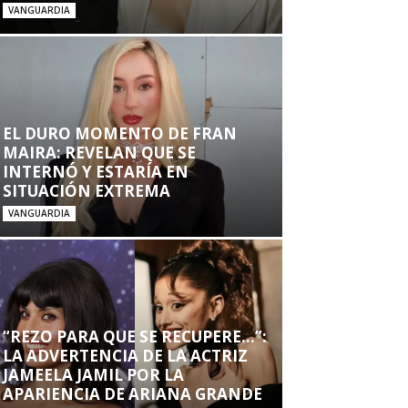
VANGUARDIA
EL DURO MOMENTO DE FRAN
MAIRA: REVELAN QUE SE
INTERNÓ Y ESTARÍA EN
SITUACIÓN EXTREMA
VANGUARDIA
“REZO PARA QUE SE RECUPERE…”:
LA ADVERTENCIA DE LA ACTRIZ
JAMEELA JAMIL POR LA
APARIENCIA DE ARIANA GRANDE