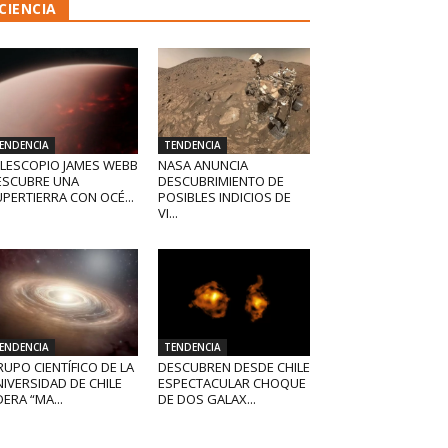
CIENCIA
ENDENCIA
TENDENCIA
ELESCOPIO JAMES WEBB
NASA ANUNCIA
ESCUBRE UNA
DESCUBRIMIENTO DE
PERTIERRA CON OCÉ...
POSIBLES INDICIOS DE
VI...
ENDENCIA
TENDENCIA
UPO CIENTÍFICO DE LA
DESCUBREN DESDE CHILE
IVERSIDAD DE CHILE
ESPECTACULAR CHOQUE
DERA “MA...
DE DOS GALAX...