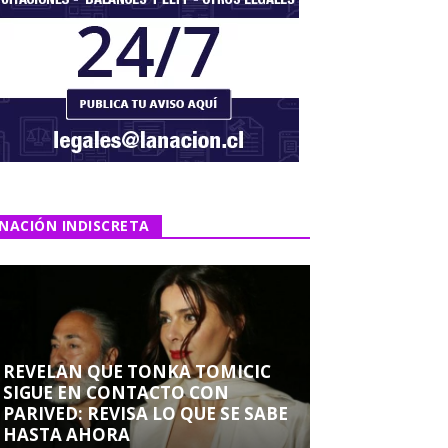
NACIÓN INDISCRETA
REVELAN QUE TONKA TOMICIC
SIGUE EN CONTACTO CON
PARIVED: REVISA LO QUE SE SABE
HASTA AHORA