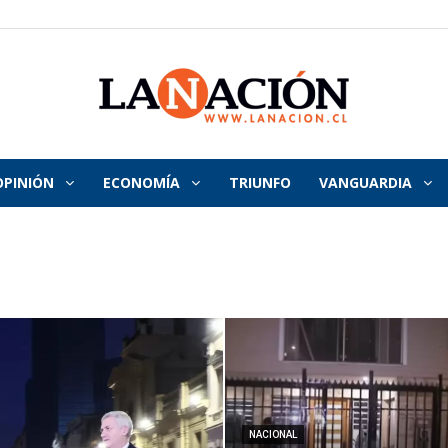
OPINIÓN
ECONOMÍA
TRIUNFO
VANGUARDIA
La
Nación
NACIONAL