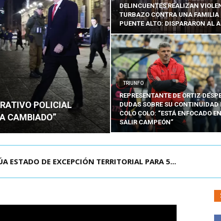
DELINCUENTES REALIZAN VIOLE
TURBAZO CONTRA UNA FAMILIA
PUENTE ALTO: DISPARARON AL A
TRIUNFO
REPRESENTANTE DE ORTIZ DESP
RATIVO POLICIAL
DUDAS SOBRE SU CONTINUIDAD 
COLO COLO: “ESTÁ ENFOCADO E
HA CAMBIADO”
SALIR CAMPEÓN”
A ESTADO DE EXCEPCIÓN TERRITORIAL PARA 5...