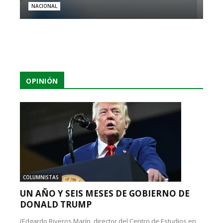
NACIONAL
OPINIÓN
COLUMNISTAS
UN AÑO Y SEIS MESES DE GOBIERNO DE
DONALD TRUMP
(Edgardo Riveros Marín, director del Centro de Estudios en