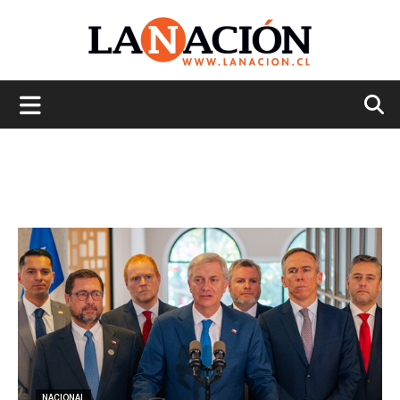
La
Nación
NACIONAL