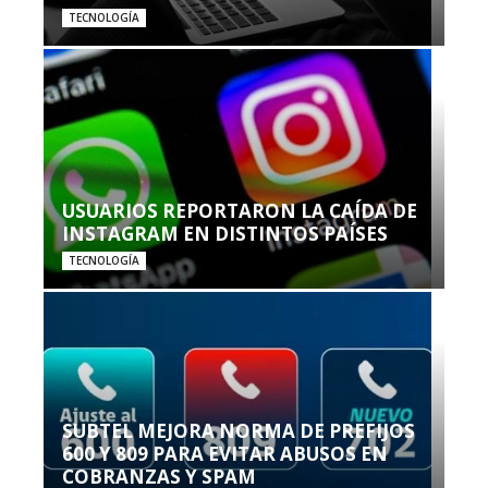
TECNOLOGÍA
USUARIOS REPORTARON LA CAÍDA DE
INSTAGRAM EN DISTINTOS PAÍSES
TECNOLOGÍA
SUBTEL MEJORA NORMA DE PREFIJOS
600 Y 809 PARA EVITAR ABUSOS EN
COBRANZAS Y SPAM