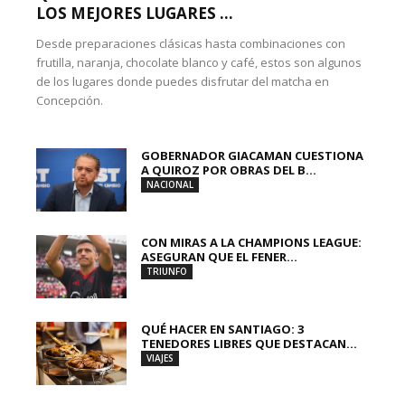
LOS MEJORES LUGARES ...
Desde preparaciones clásicas hasta combinaciones con
frutilla, naranja, chocolate blanco y café, estos son algunos
de los lugares donde puedes disfrutar del matcha en
Concepción.
GOBERNADOR GIACAMAN CUESTIONA
A QUIROZ POR OBRAS DEL B...
NACIONAL
CON MIRAS A LA CHAMPIONS LEAGUE:
ASEGURAN QUE EL FENER...
TRIUNFO
QUÉ HACER EN SANTIAGO: 3
TENEDORES LIBRES QUE DESTACAN...
VIAJES