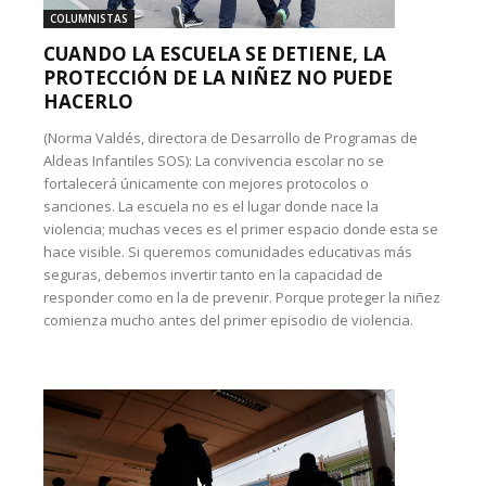
COLUMNISTAS
CUANDO LA ESCUELA SE DETIENE, LA
PROTECCIÓN DE LA NIÑEZ NO PUEDE
HACERLO
(Norma Valdés, directora de Desarrollo de Programas de
Aldeas Infantiles SOS): La convivencia escolar no se
fortalecerá únicamente con mejores protocolos o
sanciones. La escuela no es el lugar donde nace la
violencia; muchas veces es el primer espacio donde esta se
hace visible. Si queremos comunidades educativas más
seguras, debemos invertir tanto en la capacidad de
responder como en la de prevenir. Porque proteger la niñez
comienza mucho antes del primer episodio de violencia.