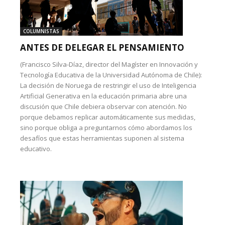
COLUMNISTAS
ANTES DE DELEGAR EL PENSAMIENTO
(Francisco Silva-Díaz, director del Magíster en Innovación y
Tecnología Educativa de la Universidad Autónoma de Chile):
La decisión de Noruega de restringir el uso de Inteligencia
Artificial Generativa en la educación primaria abre una
discusión que Chile debiera observar con atención. No
porque debamos replicar automáticamente sus medidas,
sino porque obliga a preguntarnos cómo abordamos los
desafíos que estas herramientas suponen al sistema
educativo.