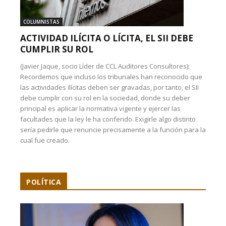
COLUMNISTAS
ACTIVIDAD ILÍCITA O LÍCITA, EL SII DEBE
CUMPLIR SU ROL
(Javier Jaque, socio Líder de CCL Auditores Consultores):
Recordemos que incluso los tribunales han reconocido que
las actividades ilícitas deben ser gravadas, por tanto, el SII
debe cumplir con su rol en la sociedad, donde su deber
principal es aplicar la normativa vigente y ejercer las
facultades que la ley le ha conferido. Exigirle algo distinto
sería pedirle que renuncie precisamente a la función para la
cual fue creado.
POLÍTICA