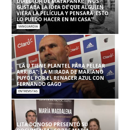
DIRECTOR DE MATAPANKI: “NOS
GUSTABA LA IDEA DE QUE ALGUIEN
VIERA LA PELÍCULA Y PENSARA ‘ESTO
LO PUEDO HACER EN MI CASA’”
VANGUARDIA
“LA U TIENE PLANTEL PARA PELEAR
ARRIBA”: LA MIRADA DE MARIANO
PUYOL POR EL RENACER AZUL CON
FERNANDO GAGO
ENTREVISTAS
LITA DONOSO PRESENTÓ SU