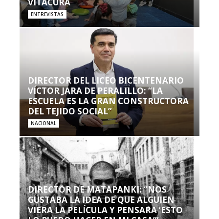
VITACURA
ENTREVISTAS
DIRECTOR DEL LICEO BICENTENARIO
VÍCTOR JARA DE PERALILLO: “LA
ESCUELA ES LA GRAN CONSTRUCTORA
DEL TEJIDO SOCIAL”
NACIONAL
DIRECTOR DE MATAPANKI: “NOS
GUSTABA LA IDEA DE QUE ALGUIEN
VIERA LA PELÍCULA Y PENSARA ‘ESTO