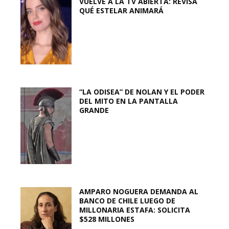
VUELVE A LA TV ABIERTA: REVISA
QUÉ ESTELAR ANIMARÁ
“LA ODISEA” DE NOLAN Y EL PODER
DEL MITO EN LA PANTALLA
GRANDE
AMPARO NOGUERA DEMANDA AL
BANCO DE CHILE LUEGO DE
MILLONARIA ESTAFA: SOLICITA
$528 MILLONES