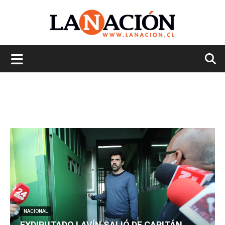
La
Nación
NACIONAL
EXDIPUTADO LAVÍN SALIÓ DE CAPITÁN