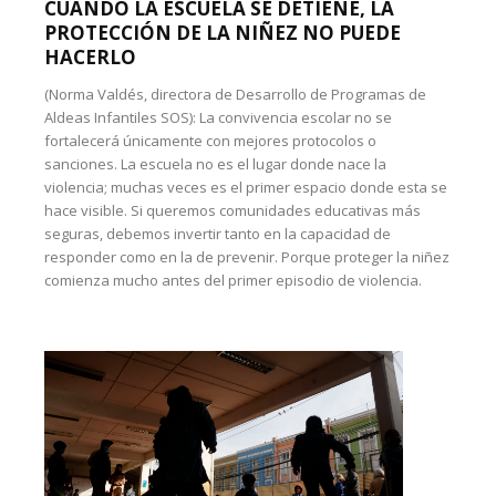
CUANDO LA ESCUELA SE DETIENE, LA
PROTECCIÓN DE LA NIÑEZ NO PUEDE
HACERLO
(Norma Valdés, directora de Desarrollo de Programas de
Aldeas Infantiles SOS): La convivencia escolar no se
fortalecerá únicamente con mejores protocolos o
sanciones. La escuela no es el lugar donde nace la
violencia; muchas veces es el primer espacio donde esta se
hace visible. Si queremos comunidades educativas más
seguras, debemos invertir tanto en la capacidad de
responder como en la de prevenir. Porque proteger la niñez
comienza mucho antes del primer episodio de violencia.