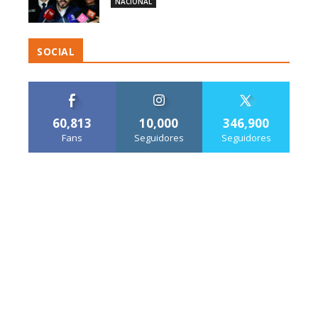
NACIONAL
SOCIAL
60,813
10,000
346,900
Fans
Seguidores
Seguidores