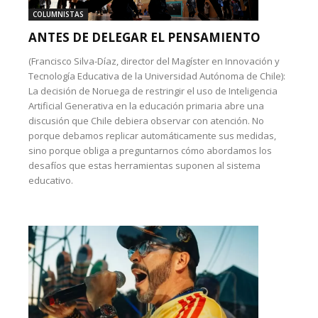
COLUMNISTAS
ANTES DE DELEGAR EL PENSAMIENTO
(Francisco Silva-Díaz, director del Magíster en Innovación y
Tecnología Educativa de la Universidad Autónoma de Chile):
La decisión de Noruega de restringir el uso de Inteligencia
Artificial Generativa en la educación primaria abre una
discusión que Chile debiera observar con atención. No
porque debamos replicar automáticamente sus medidas,
sino porque obliga a preguntarnos cómo abordamos los
desafíos que estas herramientas suponen al sistema
educativo.