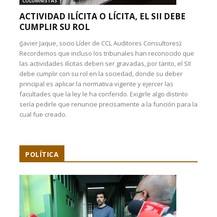
COLUMNISTAS
ACTIVIDAD ILÍCITA O LÍCITA, EL SII DEBE
CUMPLIR SU ROL
(Javier Jaque, socio Líder de CCL Auditores Consultores):
Recordemos que incluso los tribunales han reconocido que
las actividades ilícitas deben ser gravadas, por tanto, el SII
debe cumplir con su rol en la sociedad, donde su deber
principal es aplicar la normativa vigente y ejercer las
facultades que la ley le ha conferido. Exigirle algo distinto
sería pedirle que renuncie precisamente a la función para la
cual fue creado.
POLÍTICA