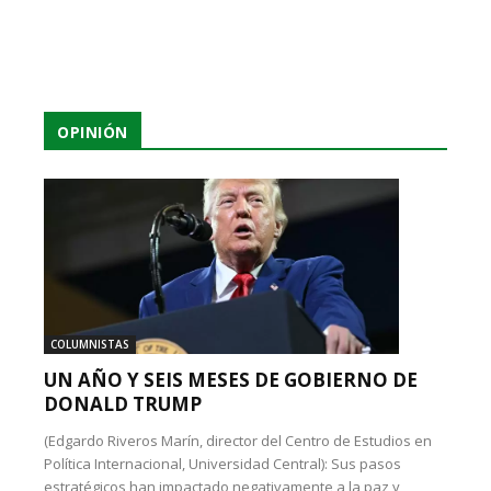
OPINIÓN
COLUMNISTAS
UN AÑO Y SEIS MESES DE GOBIERNO DE
DONALD TRUMP
(Edgardo Riveros Marín, director del Centro de Estudios en
Política Internacional, Universidad Central): Sus pasos
estratégicos han impactado negativamente a la paz y