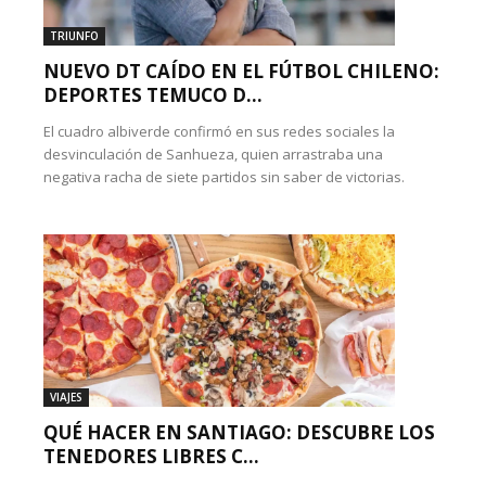
TRIUNFO
NUEVO DT CAÍDO EN EL FÚTBOL CHILENO:
DEPORTES TEMUCO D...
El cuadro albiverde confirmó en sus redes sociales la
desvinculación de Sanhueza, quien arrastraba una
negativa racha de siete partidos sin saber de victorias.
VIAJES
QUÉ HACER EN SANTIAGO: DESCUBRE LOS
TENEDORES LIBRES C...