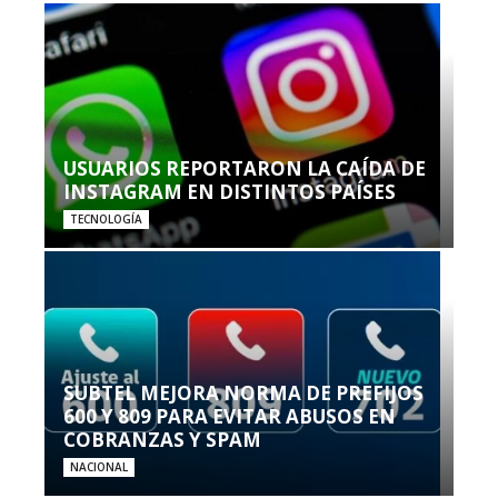
USUARIOS REPORTARON LA CAÍDA DE
INSTAGRAM EN DISTINTOS PAÍSES
TECNOLOGÍA
SUBTEL MEJORA NORMA DE PREFIJOS
600 Y 809 PARA EVITAR ABUSOS EN
COBRANZAS Y SPAM
NACIONAL