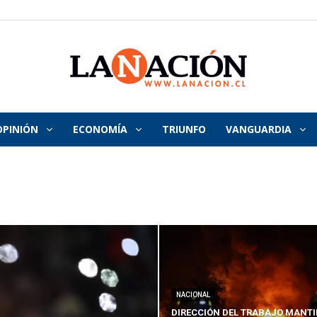
OPINIÓN
ECONOMÍA
TRIUNFO
VANGUARDIA
La
Nación
NACIONAL
DIRECCIÓN DEL TRABAJO MANTI