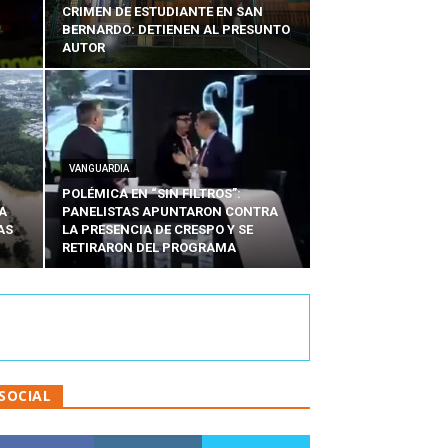
CRIMEN DE ESTUDIANTE EN SAN
BERNARDO: DETIENEN AL PRESUNTO
AUTOR
VANGUARDIA
POLÉMICA EN “SIN FILTROS”:
A
PANELISTAS APUNTARON CONTRA
AS
LA PRESENCIA DE CRESPO Y SE
RETIRARON DEL PROGRAMA
SOCIAL