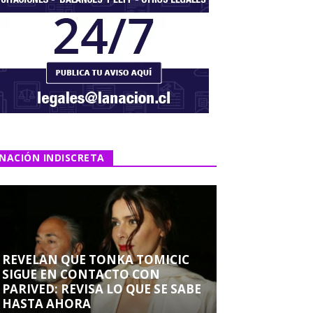
NACIÓN INDISCRETA
REVELAN QUE TONKA TOMICIC
SIGUE EN CONTACTO CON
PARIVED: REVISA LO QUE SE SABE
HASTA AHORA