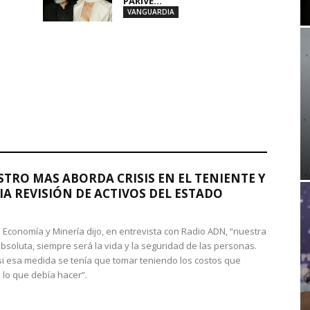
PARIVE...
VANGUARDIA
STRO MAS ABORDA CRISIS EN EL TENIENTE Y
A REVISIÓN DE ACTIVOS DEL ESTADO
de Economía y Minería dijo, en entrevista con Radio ADN, “nuestra
absoluta, siempre será la vida y la seguridad de las personas.
si esa medida se tenía que tomar teniendo los costos que
 lo que debía hacer”.