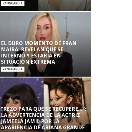
VANGUARDIA
EL DURO MOMENTO DE FRAN
MAIRA: REVELAN QUE SE
INTERNÓ Y ESTARÍA EN
SITUACIÓN EXTREMA
VANGUARDIA
“REZO PARA QUE SE RECUPERE…”:
LA ADVERTENCIA DE LA ACTRIZ
JAMEELA JAMIL POR LA
APARIENCIA DE ARIANA GRANDE