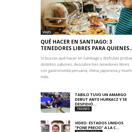
VIAJES
QUÉ HACER EN SANTIAGO: 3
TENEDORES LIBRES PARA QUIENES..
Si buscas qué hacer en Santiago y disfrutas proba
distintos sabores, descubre tres tenedores libres
con gastronomía peruana, china, japonesa y much
más.
TABILO TUVO UN AMARGO
DEBUT ANTE HURKACZ Y SE
DESPIDIÓ...
TRIUNFO
VIDEO: ESTADOS UNIDOS
“PONE PRECIO” A LA C...