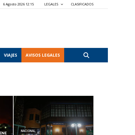
6 Agosto 2026 12:15
LEGALES
CLASIFICADOS
VIAJES
AVISOS LEGALES
NACIONAL
ENE