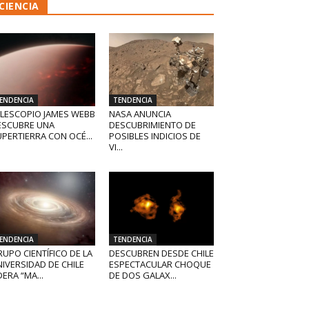
CIENCIA
ENDENCIA
TENDENCIA
ELESCOPIO JAMES WEBB
NASA ANUNCIA
ESCUBRE UNA
DESCUBRIMIENTO DE
PERTIERRA CON OCÉ...
POSIBLES INDICIOS DE
VI...
ENDENCIA
TENDENCIA
UPO CIENTÍFICO DE LA
DESCUBREN DESDE CHILE
IVERSIDAD DE CHILE
ESPECTACULAR CHOQUE
DERA “MA...
DE DOS GALAX...