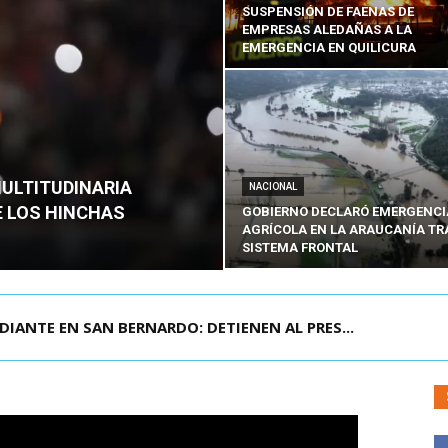
SUSPENSIÓN DE FAENAS DE
EMPRESAS ALEDAÑAS A LA
EMERGENCIA EN QUILICURA
MULTITUDINARIA
NACIONAL
E LOS HINCHAS
GOBIERNO DECLARÓ EMERGENCI
AGRÍCOLA EN LA ARAUCANÍA TR
SISTEMA FRONTAL
DIANTE EN SAN BERNARDO: DETIENEN AL PRES...