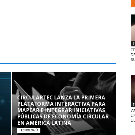
T
T
D
SU
CIRCULARTEC LANZA LA PRIMERA
PLATAFORMA INTERACTIVA PARA
T
MAPEAR E INTEGRAR INICIATIVAS
GR
UN
PÚBLICAS DE ECONOMÍA CIRCULAR
LI
EN AMÉRICA LATINA
TECNOLOGÍA